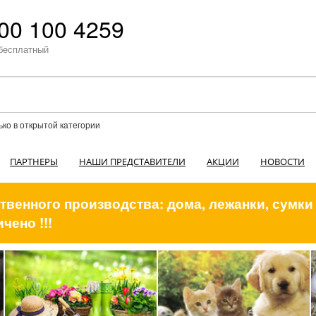
00 100 4259
бесплатный
ько в открытой категории
ПАРТНЕРЫ
НАШИ ПРЕДСТАВИТЕЛИ
АКЦИИ
НОВОСТИ
венного производства: дома, лежанки, сумки
чено !!!