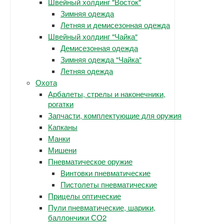
Швейный холдинг "Восток"
Зимняя одежда
Летняя и демисезонная одежда
Швейный холдинг "Чайка"
Демисезонная одежда
Зимняя одежда "Чайка"
Летняя одежда
Охота
Арбалеты, стрелы и наконечники,
рогатки
Запчасти, комплектующие для оружия
Капканы
Манки
Мишени
Пневматическое оружие
Винтовки пневматические
Пистолеты пневматические
Прицелы оптические
Пули пневматические, шарики,
баллончики СО2