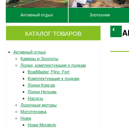
Активный отдых
Зоотехния
A
КАТАЛОГ ТОВАРОВ
Активный отдых
Камеры и Эхолоты
Лодки, комплектующие к лодкам
BoatMaster, Flinc, Fort
Комплектующие к лодкам
Лодки Корсар
Лодки Нельма
Насосы
Лодочные моторы
Мототехника
Ножи
Ножи Morakniv