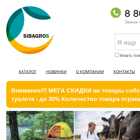
8 8
Звонок 
Искать тол
КАТАЛОГ
НОВИНКИ
О КОМПАНИИ
КОНТАКТЫ
Внимание!!! МЕГА СКИДКИ на товары собст
туалета - до 30% Количество товара ограни