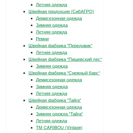
Летняя одежда
Швейная продукция (СибАГРО)
Демисезонная одежда
Зимняя одежда
Летняя одежда
Ремни
Швейная фабрика "Передовик"
Летняя одежда
Швейная фабрика "Пищевский лес"
Зимняя одежда
Швейная фабрика "Снежный барс"
Демисезонная одежда
Зимняя одежда
Летняя одежда
Швейная фабрика "Тайга"
Демисезонная одежда
Зимняя одежда "Тайга"
Летняя одежда
ТМ CARIBOU (Vintage)