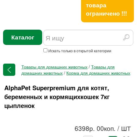
товара
ограничено !!!
Каталог
Искать только в открытой категории
Товары для домашних животных
/
Товары для
домашних животных
/
Корма для домашних животных
AlphaPet Superpremium для котят,
беременных и кормящихкошек 7кг
цыпленок
6398р. 00коп.
/ ШТ