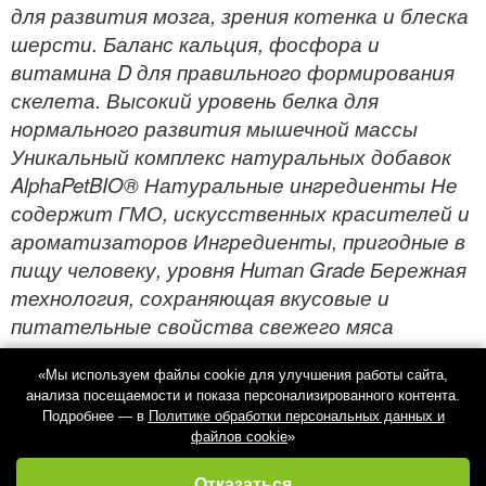
для развития мозга, зрения котенка и блеска
шерсти. Баланс кальция, фосфора и
витамина D для правильного формирования
скелета. Высокий уровень белка для
нормального развития мышечной массы
Уникальный комплекс натуральных добавок
AlphaPetBIO® Натуральные ингредиенты Не
содержит ГМО, искусственных красителей и
ароматизаторов Ингредиенты, пригодные в
пищу человеку, уровня Human Grade Бережная
технология, сохраняющая вкусовые и
питательные свойства свежего мяса
«Мы используем файлы cookie для улучшения работы сайта,
анализа посещаемости и показа персонализированного контента.
Подробнее — в
Политике обработки персональных данных и
файлов cookie
»
Отказаться