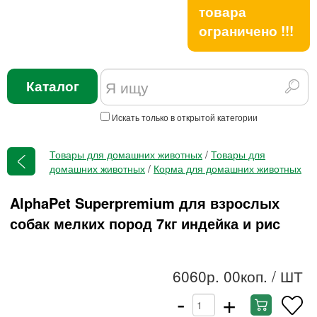
товара
ограничено !!!
Каталог
Искать только в открытой категории
Товары для домашних животных
/
Товары для
домашних животных
/
Корма для домашних животных
AlphaPet Superpremium для взрослых
собак мелких пород 7кг индейка и рис
6060р. 00коп.
/ ШТ
-
+