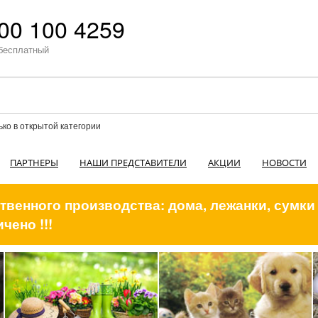
00 100 4259
бесплатный
ько в открытой категории
ПАРТНЕРЫ
НАШИ ПРЕДСТАВИТЕЛИ
АКЦИИ
НОВОСТИ
венного производства: дома, лежанки, сумки
чено !!!