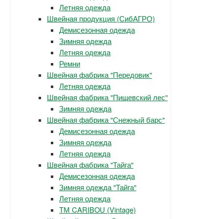
Летняя одежда
Швейная продукция (СибАГРО)
Демисезонная одежда
Зимняя одежда
Летняя одежда
Ремни
Швейная фабрика "Передовик"
Летняя одежда
Швейная фабрика "Пищевский лес"
Зимняя одежда
Швейная фабрика "Снежный барс"
Демисезонная одежда
Зимняя одежда
Летняя одежда
Швейная фабрика "Тайга"
Демисезонная одежда
Зимняя одежда "Тайга"
Летняя одежда
ТМ CARIBOU (Vintage)