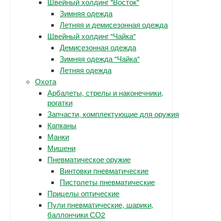
Швейный холдинг "Восток"
Зимняя одежда
Летняя и демисезонная одежда
Швейный холдинг "Чайка"
Демисезонная одежда
Зимняя одежда "Чайка"
Летняя одежда
Охота
Арбалеты, стрелы и наконечники,
рогатки
Запчасти, комплектующие для оружия
Капканы
Манки
Мишени
Пневматическое оружие
Винтовки пневматические
Пистолеты пневматические
Прицелы оптические
Пули пневматические, шарики,
баллончики СО2