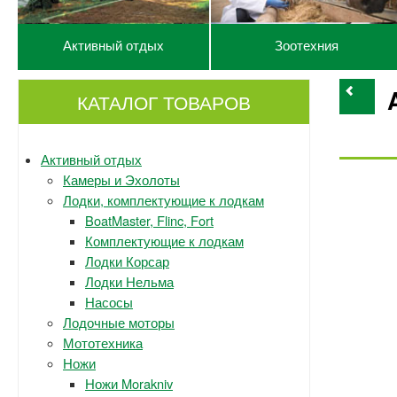
Активный отдых
Зоотехния
КАТАЛОГ ТОВАРОВ
Активный отдых
Камеры и Эхолоты
Лодки, комплектующие к лодкам
BoatMaster, Flinc, Fort
Комплектующие к лодкам
Лодки Корсар
Лодки Нельма
Насосы
Лодочные моторы
Мототехника
Ножи
Ножи Morakniv