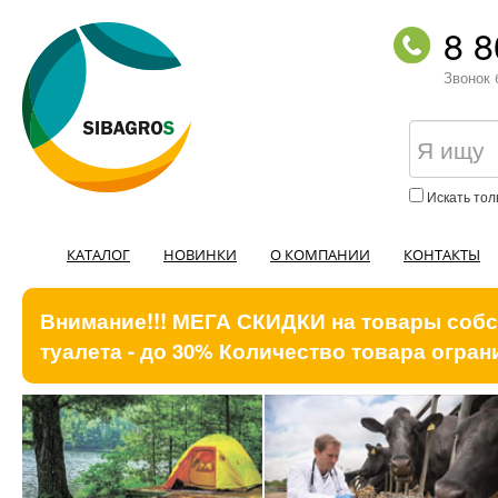
8 8
Звонок 
Искать тол
КАТАЛОГ
НОВИНКИ
О КОМПАНИИ
КОНТАКТЫ
Внимание!!! МЕГА СКИДКИ на товары собст
туалета - до 30% Количество товара ограни