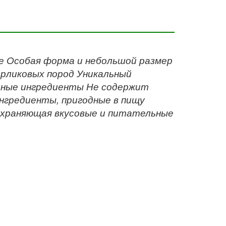
ве Особая форма и небольшой размер
карликовых пород Уникальный
льные ингредиенты Не содержит
нгредиенты, пригодные в пищу
сохраняющая вкусовые и питательные