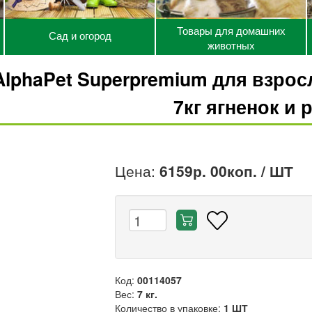
Товары для домашних
Сад и огород
животных
AlphaPet Superpremium для взро
7кг ягненок и 
Цена:
6159р. 00коп.
/ ШТ
Код:
00114057
Вес:
7 кг.
Количество в упаковке:
1 ШТ