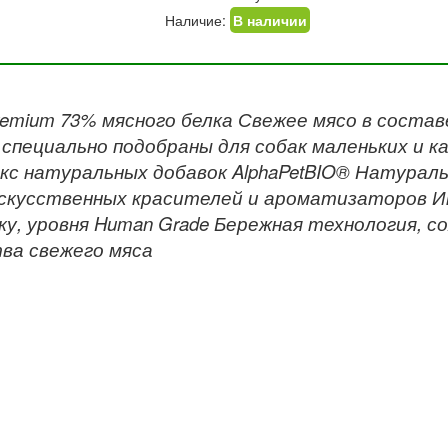
Наличие:
В наличии
remium 73% мясного белка Свежее мясо в соста
 специально подобраны для собак маленьких и 
кс натуральных добавок AlphaPetBIO® Натура
скусственных красителей и ароматизаторов И
ку, уровня Human Grade Бережная технология, 
ва свежего мяса