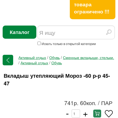
товара
ограничено !!!
Каталог
Искать только в открытой категории
Активный отдых
/
Обувь
/
Сменные вкладыши, стельки.
/
Активный отдых
/
Обувь
Вкладыш утепляющий Мороз -60 р-р 45-
47
741р. 60коп.
/ ПАР
-
+