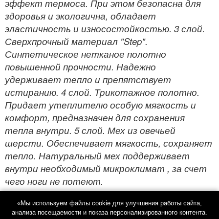
эффект термоса. При этом безопасна для
здоровья и экологична, обладает
эластичность и износостойкостью. 3 слой.
Сверхпрочный материал "Step".
Синтетическое нетканое полотно
повышенной прочности. Надежно
удерживает тепло и препятствует
истиранию. 4 слой. Трикотажное полотно.
Придает утеплителю особую мягкость и
комфорт, предназначен для сохранения
тепла внутри. 5 слой. Мех из овечьей
шерсти. Обеспечивает мягкость, сохраняет
тепло. Натуральный мех поддерживает
внутри необходимый микроклимат , за счет
чего ноги не потеют.
«Мы используем файлы cookie для улучшения работы сайта,
анализа посещаемости и показа персонализированного контента.