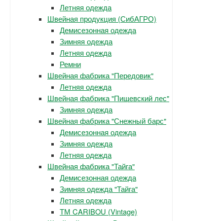
Летняя одежда
Швейная продукция (СибАГРО)
Демисезонная одежда
Зимняя одежда
Летняя одежда
Ремни
Швейная фабрика "Передовик"
Летняя одежда
Швейная фабрика "Пищевский лес"
Зимняя одежда
Швейная фабрика "Снежный барс"
Демисезонная одежда
Зимняя одежда
Летняя одежда
Швейная фабрика "Тайга"
Демисезонная одежда
Зимняя одежда "Тайга"
Летняя одежда
ТМ CARIBOU (Vintage)