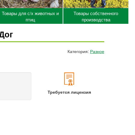
Товары для с/х животных и
Товары собственного
птиц
производства
Дог
Категория:
Разное
Требуется лицензия