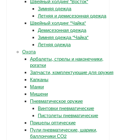
Швейный холдинг "Восток"
Зимняя одежда
Летняя и демисезонная одежда
Швейный холдинг "Чайка"
Демисезонная одежда
Зимняя одежда "Чайка"
Летняя одежда
Охота
Арбалеты, стрелы и наконечники,
рогатки
Запчасти, комплектующие для оружия
Капканы
Манки
Мишени
Пневматическое оружие
Винтовки пневматические
Пистолеты пневматические
Прицелы оптические
Пули пневматические, шарики,
баллончики СО2