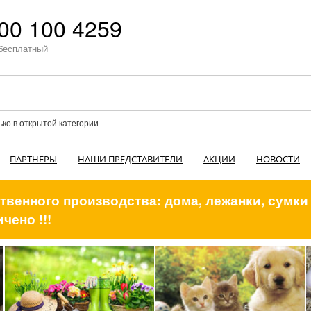
00 100 4259
бесплатный
ько в открытой категории
ПАРТНЕРЫ
НАШИ ПРЕДСТАВИТЕЛИ
АКЦИИ
НОВОСТИ
венного производства: дома, лежанки, сумки
чено !!!