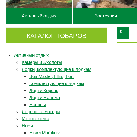
Активный отдых
Зоотехния
КАТАЛОГ ТОВАРОВ
Активный отдых
Камеры и Эхолоты
Лодки, комплектующие к лодкам
BoatMaster, Flinc, Fort
Комплектующие к лодкам
Лодки Корсар
Лодки Нельма
Насосы
Лодочные моторы
Мототехника
Ножи
Ножи Morakniv