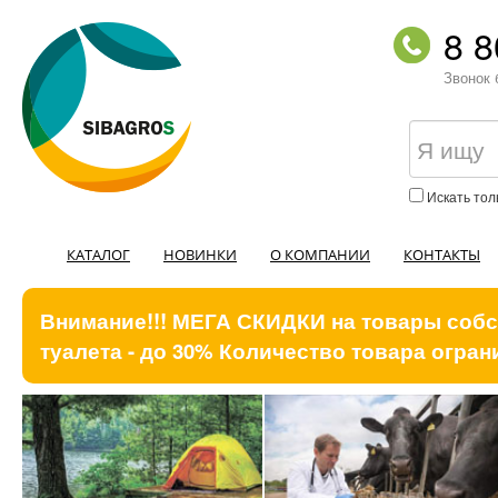
8 8
Звонок 
Искать тол
КАТАЛОГ
НОВИНКИ
О КОМПАНИИ
КОНТАКТЫ
Внимание!!! МЕГА СКИДКИ на товары собст
туалета - до 30% Количество товара ограни