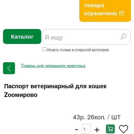
товара
ограничено !!!
Каталог
Искать только в открытой категории
Товары для домашних животных
Паспорт ветеринарный для кошек
Zоомирово
43р. 26коп.
/ ШТ
-
+