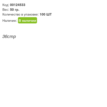
Код:
00124533
Вес:
50 гр.
Количество в упаковке:
100 ШТ
Наличие:
В наличии
36стр