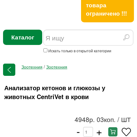
товара
ограничено !!!
Каталог
Искать только в открытой категории
Зоотехния
/
Зоотехния
Анализатор кетонов и глюкозы у
животных CentriVet в крови
4948р. 03коп.
/ ШТ
-
+