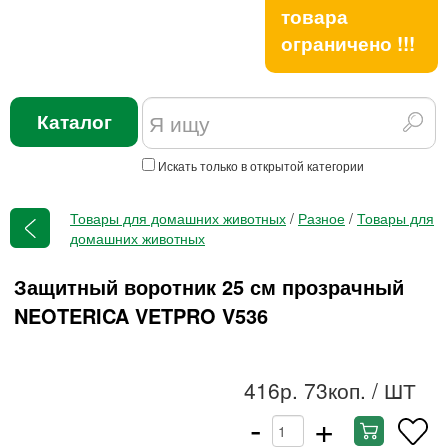
товара
ограничено !!!
Каталог
Искать только в открытой категории
Товары для домашних животных
/
Разное
/
Товары для
домашних животных
Защитный воротник 25 см прозрачный
NEOTERICA VETPRO V536
416р. 73коп.
/ ШТ
-
+