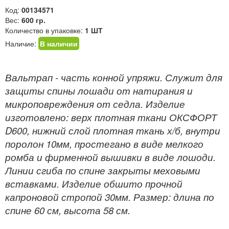
Код:
00134571
Вес:
600 гр.
Количество в упаковке:
1 ШТ
Наличие:
В наличии
Вальтрап - часть конной упряжи. Служит для
защиты спины лошади от натирания и
микроповреждения от седла. Изделие
изготовлено: верх плотная ткани ОКСФОРТ
D600, нижний слой плотная ткань х/б, внутри
поролон 10мм, простегано в виде мелкого
ромба и фирменной вышивки в виде лошоди.
Линии сгиба по спине закрыты меховыми
вставками. Изделие обшито прочной
капроновой стропой 30мм. Размер: длина по
спине 60 см, высота 58 см.