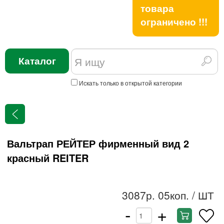
товара
ограничено !!!
Каталог
Искать только в открытой категории
Вальтрап РЕЙТЕР фирменный вид 2
красный REITER
3087р. 05коп.
/ ШТ
-
+