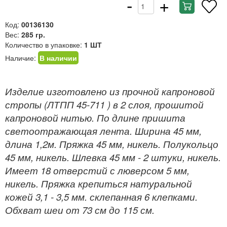
-
+
Код:
00136130
Вес:
285 гр.
Количество в упаковке:
1 ШТ
Наличие:
В наличии
Изделие изготовлено из прочной капроновой
стропы (ЛТПП 45-711 ) в 2 слоя, прошитой
капроновой нитью. По длине пришита
светоотражающая лента. Ширина 45 мм,
длина 1,2м. Пряжка 45 мм, никель. Полукольцо
45 мм, никель. Шлевка 45 мм - 2 штуки, никель.
Имеет 18 отверстий с люверсом 5 мм,
никель. Пряжка крепиться натуральной
кожей 3,1 - 3,5 мм. склепанная 6 клепками.
Обхват шеи от 73 см до 115 см.