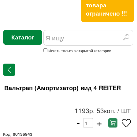
товара
ограничено !!!
Каталог
Искать только в открытой категории
Вальтрап (Амортизатор) вид 4 REITER
1193р. 53коп.
/ ШТ
-
+
Код:
00136943