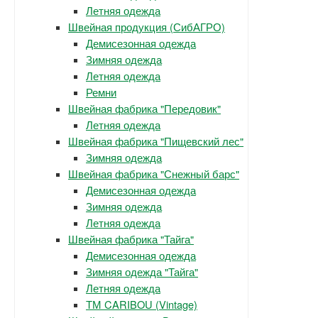
Летняя одежда
Швейная продукция (СибАГРО)
Демисезонная одежда
Зимняя одежда
Летняя одежда
Ремни
Швейная фабрика "Передовик"
Летняя одежда
Швейная фабрика "Пищевский лес"
Зимняя одежда
Швейная фабрика "Снежный барс"
Демисезонная одежда
Зимняя одежда
Летняя одежда
Швейная фабрика "Тайга"
Демисезонная одежда
Зимняя одежда "Тайга"
Летняя одежда
ТМ CARIBOU (Vintage)