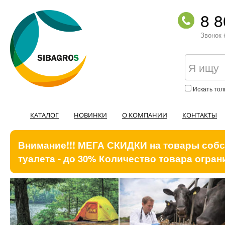
8 8
Звонок 
Искать тол
КАТАЛОГ
НОВИНКИ
О КОМПАНИИ
КОНТАКТЫ
Внимание!!! МЕГА СКИДКИ на товары собст
туалета - до 30% Количество товара ограни