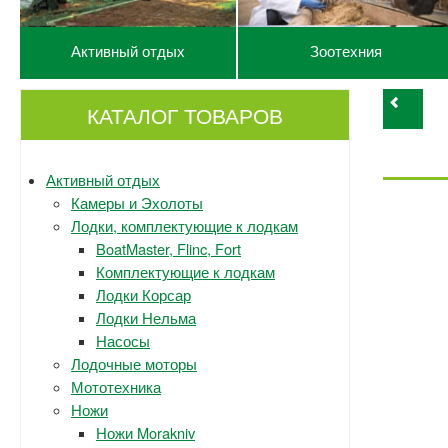
Активный отдых
Зоотехния
КАТАЛОГ ТОВАРОВ
Активный отдых
Камеры и Эхолоты
Лодки, комплектующие к лодкам
BoatMaster, Flinc, Fort
Комплектующие к лодкам
Лодки Корсар
Лодки Нельма
Насосы
Лодочные моторы
Мототехника
Ножи
Ножи Morakniv