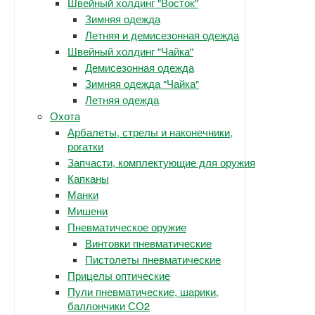
Швейный холдинг "Восток"
Зимняя одежда
Летняя и демисезонная одежда
Швейный холдинг "Чайка"
Демисезонная одежда
Зимняя одежда "Чайка"
Летняя одежда
Охота
Арбалеты, стрелы и наконечники,
рогатки
Запчасти, комплектующие для оружия
Капканы
Манки
Мишени
Пневматическое оружие
Винтовки пневматические
Пистолеты пневматические
Прицелы оптические
Пули пневматические, шарики,
баллончики СО2