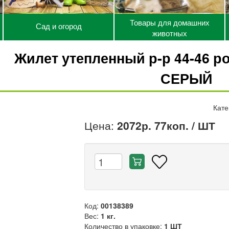
Товары для домашних
Сад и огород
животных
Жилет утепленный р-р 44-46 ро
СЕРЫЙ
Кате
Цена:
2072р. 77коп.
/ ШТ
Код:
00138389
Вес:
1 кг.
Количество в упаковке:
1 ШТ