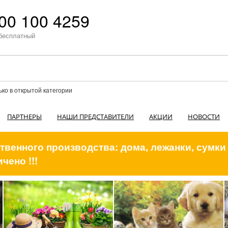
00 100 4259
бесплатный
ько в открытой категории
ПАРТНЕРЫ
НАШИ ПРЕДСТАВИТЕЛИ
АКЦИИ
НОВОСТИ
венного производства: дома, лежанки, сумки
чено !!!