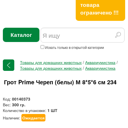
товара
ограничено !!!
Каталог
Искать только в открытой категории
Товары для домашних животных
/
Аквариумистика
/
Товары для домашних животных
/
Аквариумистика
Грот Prime Череп (белы) М 8*5*6 см 234
Код:
00140373
Вес:
300 гр.
Количество в упаковке:
1 ШТ
Наличие:
Ожидается