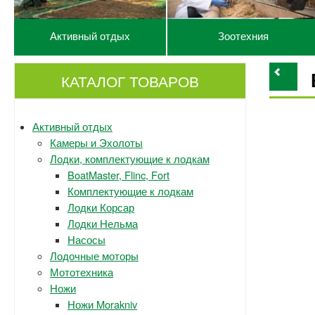
Активный отдых
Зоотехния
КАТАЛОГ ТОВАРОВ
Активный отдых
Камеры и Эхолоты
Лодки, комплектующие к лодкам
BoatMaster, Flinc, Fort
Комплектующие к лодкам
Лодки Корсар
Лодки Нельма
Насосы
Лодочные моторы
Мототехника
Ножи
Ножи Morakniv