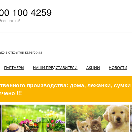
00 100 4259
бесплатный
ько в открытой категории
ПАРТНЕРЫ
НАШИ ПРЕДСТАВИТЕЛИ
АКЦИИ
НОВОСТИ
венного производства: дома, лежанки, сумки
чено !!!