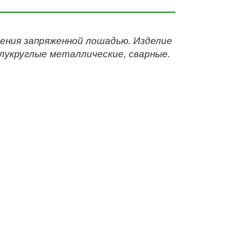
ления запряженной лошадью. Изделие
олукруглые металлические, сварные.