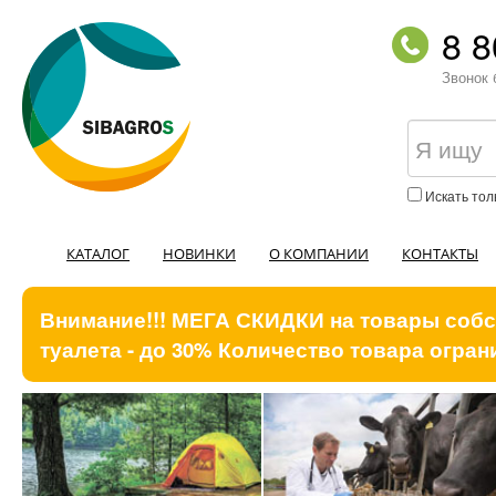
8 8
Звонок 
Искать тол
КАТАЛОГ
НОВИНКИ
О КОМПАНИИ
КОНТАКТЫ
Внимание!!! МЕГА СКИДКИ на товары собст
туалета - до 30% Количество товара ограни