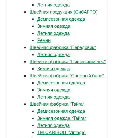
Летняя одежда
Швейная продукция (СибАГРО)
Демисезонная одежда
Зимняя одежда
Летняя одежда
Ремни
Швейная фабрика "Передовик"
Летняя одежда
Швейная фабрика "Пищевский лес"
Зимняя одежда
Швейная фабрика "Снежный барс"
Демисезонная одежда
Зимняя одежда
Летняя одежда
Швейная фабрика "Тайга"
Демисезонная одежда
Зимняя одежда "Тайга"
Летняя одежда
ТМ CARIBOU (Vintage)