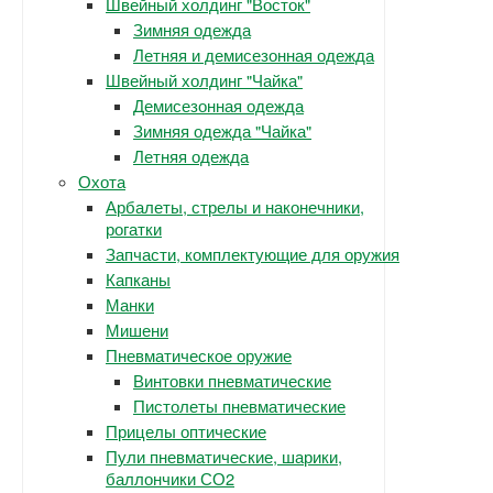
Швейный холдинг "Восток"
Зимняя одежда
Летняя и демисезонная одежда
Швейный холдинг "Чайка"
Демисезонная одежда
Зимняя одежда "Чайка"
Летняя одежда
Охота
Арбалеты, стрелы и наконечники,
рогатки
Запчасти, комплектующие для оружия
Капканы
Манки
Мишени
Пневматическое оружие
Винтовки пневматические
Пистолеты пневматические
Прицелы оптические
Пули пневматические, шарики,
баллончики СО2