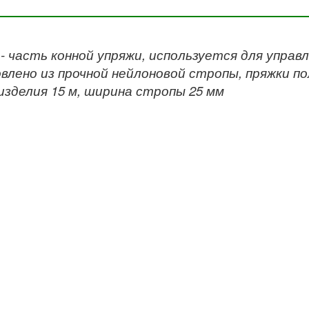
- часть конной упряжи, используется для управ
влено из прочной нейлоновой стропы, пряжки п
изделия 15 м, ширина стропы 25 мм