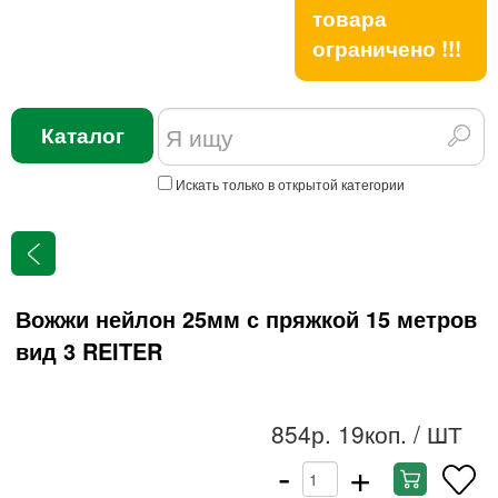
товара
ограничено !!!
Каталог
Искать только в открытой категории
Вожжи нейлон 25мм с пряжкой 15 метров
вид 3 REITER
854р. 19коп.
/ ШТ
-
+