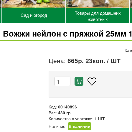
Товары для домашних
Сад и огород
животных
Вожжи нейлон с пряжкой 25мм 1
Кат
Цена:
665р. 23коп.
/ ШТ
Код:
00140896
Вес:
430 гр.
Количество в упаковке:
1 ШТ
Наличие:
В наличии