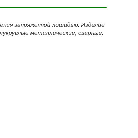
ления запряженной лошадью. Изделие
олукруглые металлические, сварные.