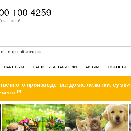
00 100 4259
бесплатный
ько в открытой категории
ПАРТНЕРЫ
НАШИ ПРЕДСТАВИТЕЛИ
АКЦИИ
НОВОСТИ
венного производства: дома, лежанки, сумки
чено !!!