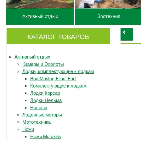
Активный отдых
Зоотехния
КАТАЛОГ ТОВАРОВ
Активный отдых
Камеры и Эхолоты
Лодки, комплектующие к лодкам
BoatMaster, Flinc, Fort
Комплектующие к лодкам
Лодки Корсар
Лодки Нельма
Насосы
Лодочные моторы
Мототехника
Ножи
Ножи Morakniv