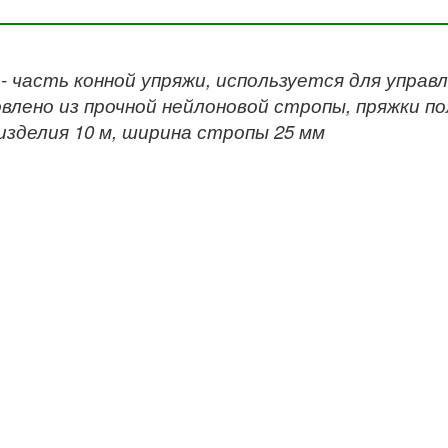
- часть конной упряжи, используется для управ
влено из прочной нейлоновой стропы, пряжки п
изделия 10 м, ширина стропы 25 мм