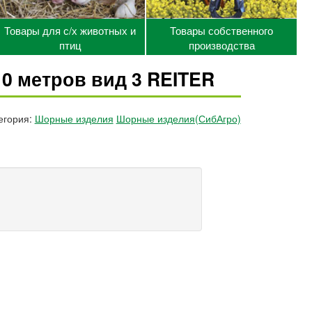
Товары для с/х животных и
Товары собственного
птиц
производства
0 метров вид 3 REITER
егория:
Шорные изделия
Шорные изделия(СибАгро)