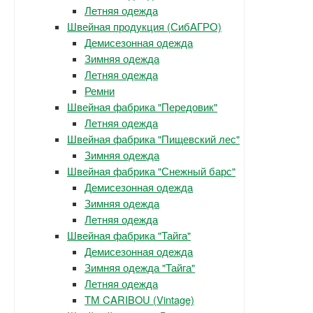
Летняя одежда
Швейная продукция (СибАГРО)
Демисезонная одежда
Зимняя одежда
Летняя одежда
Ремни
Швейная фабрика "Передовик"
Летняя одежда
Швейная фабрика "Пищевский лес"
Зимняя одежда
Швейная фабрика "Снежный барс"
Демисезонная одежда
Зимняя одежда
Летняя одежда
Швейная фабрика "Тайга"
Демисезонная одежда
Зимняя одежда "Тайга"
Летняя одежда
ТМ CARIBOU (Vintage)