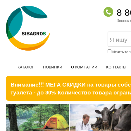
8 8
Звонок 
Искать тол
КАТАЛОГ
НОВИНКИ
О КОМПАНИИ
КОНТАКТЫ
Внимание!!! МЕГА СКИДКИ на товары собст
туалета - до 30% Количество товара ограни