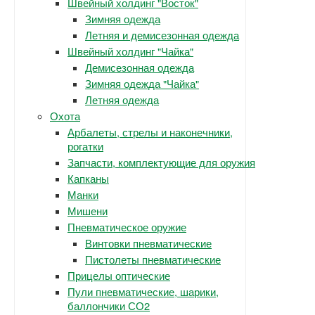
Швейный холдинг "Восток"
Зимняя одежда
Летняя и демисезонная одежда
Швейный холдинг "Чайка"
Демисезонная одежда
Зимняя одежда "Чайка"
Летняя одежда
Охота
Арбалеты, стрелы и наконечники,
рогатки
Запчасти, комплектующие для оружия
Капканы
Манки
Мишени
Пневматическое оружие
Винтовки пневматические
Пистолеты пневматические
Прицелы оптические
Пули пневматические, шарики,
баллончики СО2