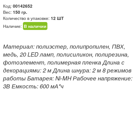
Код:
00142652
Вес:
150 гр.
Количество в упаковке:
12 ШТ
Наличие:
В наличии
Материал: полиэстер, полипропилен, ПВХ,
медь, 20 LED ламп, полисиликон, полирезина,
фотоэлемент, полимерная пленка Длина с
декорациями: 2 м Длина шнура: 2 м 8 режимов
работы Батарея: Ni-MH Рабочее напряжение:
3В Емкость: 600 мА*ч