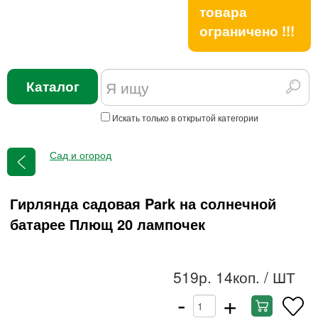
товара
ограничено !!!
Каталог
Искать только в открытой категории
Сад и огород
Гирлянда садовая Park на солнечной
батарее Плющ 20 лампочек
519р. 14коп.
/ ШТ
-
+