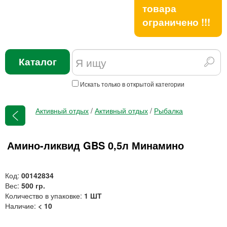
товара
ограничено !!!
Каталог
Искать только в открытой категории
Активный отдых
/
Активный отдых
/
Рыбалка
Амино-ликвид GBS 0,5л Минамино
Код:
00142834
Вес:
500 гр.
Количество в упаковке:
1 ШТ
Наличие:
< 10