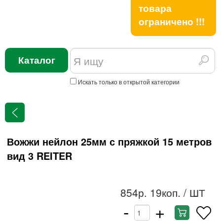
товара
ограничено !!!
Каталог
Искать только в открытой категории
Вожжи нейлон 25мм с пряжкой 15 метров
вид 3 REITER
854р. 19коп.
/ ШТ
-
+