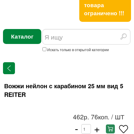
товара
ограничено !!!
Каталог
Искать только в открытой категории
Вожжи нейлон с карабином 25 мм вид 5
REITER
462р. 76коп.
/ ШТ
-
+