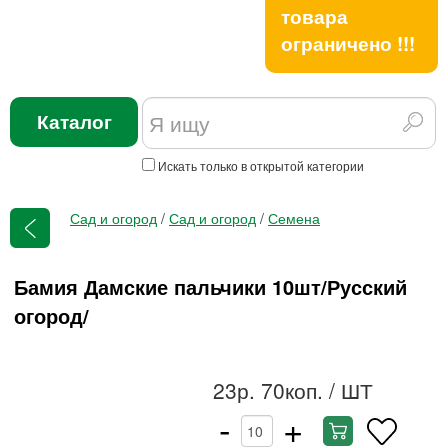
товара
ограничено !!!
Каталог
Искать только в открытой категории
Сад и огород
/
Сад и огород
/
Семена
Бамия Дамские пальчики 10шт/Русский
огород/
23р. 70коп.
/ ШТ
-
+