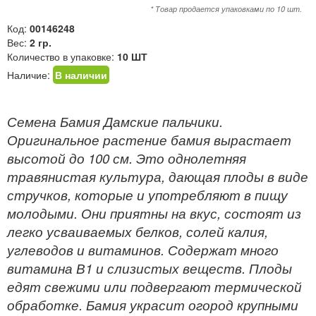
* Товар продается упаковками по 10 шт.
Код:
00146248
Вес:
2 гр.
Количество в упаковке:
10 ШТ
Наличие:
В наличии
Семена Бамия Дамские пальчики.
Оригинальное растение бамия вырастает
высотой до 100 см. Это однолетняя
травянистая культура, дающая плоды в виде
стручков, которые и употребляют в пищу
молодыми. Они приятны на вкус, состоят из
легко усваиваемых белков, солей калия,
углеводов и витаминов. Содержат много
витамина В1 и слизистых веществ. Плоды
едят свежими или подвергают термической
обработке. Бамия украсит огород крупными