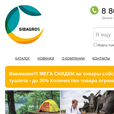
8 8
Звонок 
Искать тол
КАТАЛОГ
НОВИНКИ
О КОМПАНИИ
КОНТАКТЫ
Внимание!!! МЕГА СКИДКИ на товары собст
туалета - до 30% Количество товара ограни