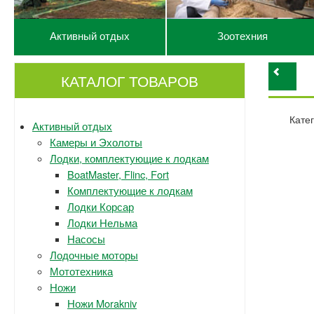
Активный отдых
Зоотехния
КАТАЛОГ ТОВАРОВ
Кате
Активный отдых
Камеры и Эхолоты
Лодки, комплектующие к лодкам
BoatMaster, Flinc, Fort
Комплектующие к лодкам
Лодки Корсар
Лодки Нельма
Насосы
Лодочные моторы
Мототехника
Ножи
Ножи Morakniv