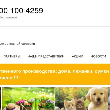
00 100 4259
бесплатный
ько в открытой категории
ПАРТНЕРЫ
НАШИ ПРЕДСТАВИТЕЛИ
АКЦИИ
НОВОСТИ
венного производства: дома, лежанки, сумки
чено !!!