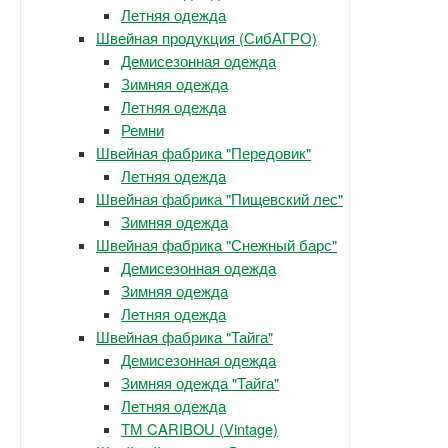
Летняя одежда
Швейная продукция (СибАГРО)
Демисезонная одежда
Зимняя одежда
Летняя одежда
Ремни
Швейная фабрика "Передовик"
Летняя одежда
Швейная фабрика "Пищевский лес"
Зимняя одежда
Швейная фабрика "Снежный барс"
Демисезонная одежда
Зимняя одежда
Летняя одежда
Швейная фабрика "Тайга"
Демисезонная одежда
Зимняя одежда "Тайга"
Летняя одежда
ТМ CARIBOU (Vintage)