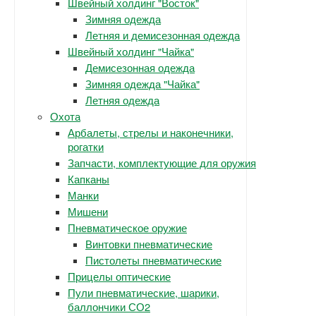
Швейный холдинг "Восток"
Зимняя одежда
Летняя и демисезонная одежда
Швейный холдинг "Чайка"
Демисезонная одежда
Зимняя одежда "Чайка"
Летняя одежда
Охота
Арбалеты, стрелы и наконечники,
рогатки
Запчасти, комплектующие для оружия
Капканы
Манки
Мишени
Пневматическое оружие
Винтовки пневматические
Пистолеты пневматические
Прицелы оптические
Пули пневматические, шарики,
баллончики СО2