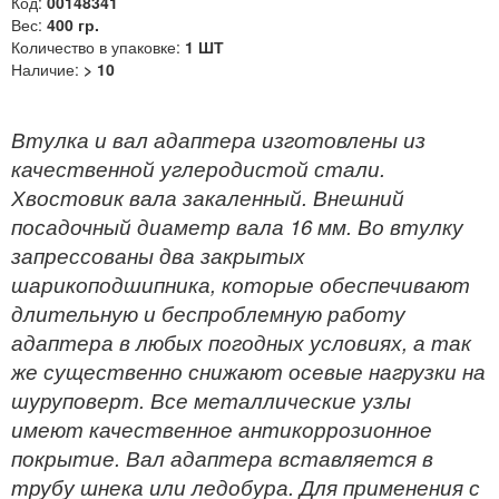
Код:
00148341
Вес:
400 гр.
Количество в упаковке:
1 ШТ
Наличие:
> 10
Втулка и вал адаптера изготовлены из
качественной углеродистой стали.
Хвостовик вала закаленный. Внешний
посадочный диаметр вала 16 мм. Во втулку
запрессованы два закрытых
шарикоподшипника, которые обеспечивают
длительную и беспроблемную работу
адаптера в любых погодных условиях, а так
же существенно снижают осевые нагрузки на
шуруповерт. Все металлические узлы
имеют качественное антикоррозионное
покрытие. Вал адаптера вставляется в
трубу шнека или ледобура. Для применения с