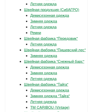
Летняя одежда
Швейная продукция (СибАГРО)
Демисезонная одежда
Зимняя одежда
Летняя одежда
Ремни
Швейная фабрика "Передовик"
Летняя одежда
Швейная фабрика "Пищевский лес"
Зимняя одежда
Швейная фабрика "Снежный барс"
Демисезонная одежда
Зимняя одежда
Летняя одежда
Швейная фабрика "Тайга"
Демисезонная одежда
Зимняя одежда "Тайга"
Летняя одежда
ТМ CARIBOU (Vintage)