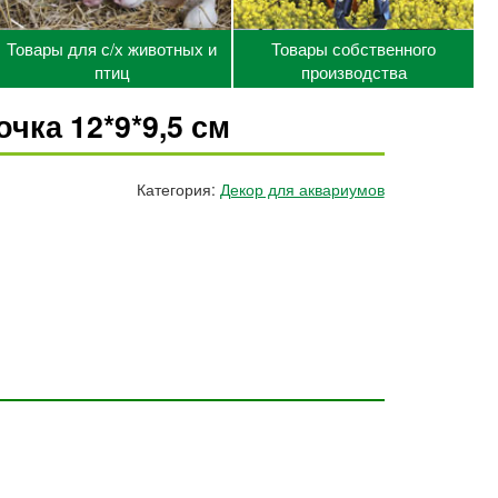
Товары для с/х животных и
Товары собственного
птиц
производства
чка 12*9*9,5 см
Категория:
Декор для аквариумов