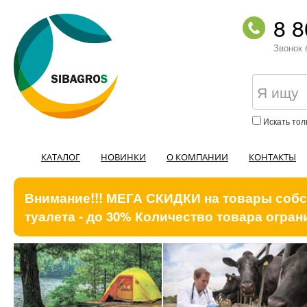
8 8
Звонок 
Искать тол
КАТАЛОГ
НОВИНКИ
О КОМПАНИИ
КОНТАКТЫ
Внимание!!! МЕГА СКИДКИ на товары собст
туалета - до 30% Количество товара ограни