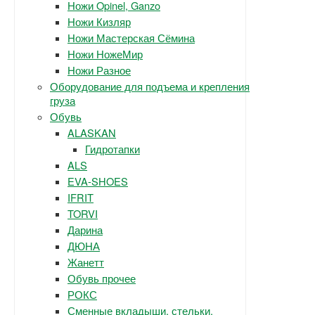
Ножи Opinel, Ganzo
Ножи Кизляр
Ножи Мастерская Сёмина
Ножи НожеМир
Ножи Разное
Оборудование для подъема и крепления
груза
Обувь
ALASKAN
Гидротапки
ALS
EVA-SHOES
IFRIT
TORVI
Дарина
ДЮНА
Жанетт
Обувь прочее
РОКС
Сменные вкладыши, стельки.