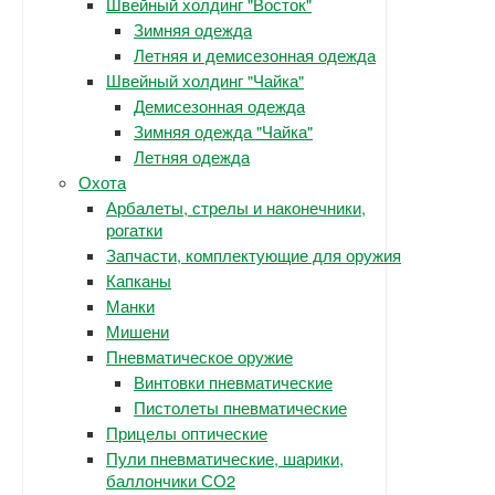
Швейный холдинг "Восток"
Зимняя одежда
Летняя и демисезонная одежда
Швейный холдинг "Чайка"
Демисезонная одежда
Зимняя одежда "Чайка"
Летняя одежда
Охота
Арбалеты, стрелы и наконечники,
рогатки
Запчасти, комплектующие для оружия
Капканы
Манки
Мишени
Пневматическое оружие
Винтовки пневматические
Пистолеты пневматические
Прицелы оптические
Пули пневматические, шарики,
баллончики СО2