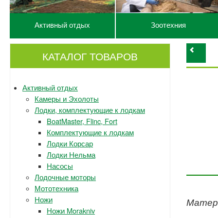
Активный отдых
Зоотехния
КАТАЛОГ ТОВАРОВ
Активный отдых
Камеры и Эхолоты
Лодки, комплектующие к лодкам
BoatMaster, Flinc, Fort
Комплектующие к лодкам
Лодки Корсар
Лодки Нельма
Насосы
Лодочные моторы
Мототехника
Ножи
Матери
Ножи Morakniv