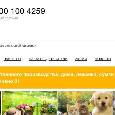
00 100 4259
бесплатный
ько в открытой категории
ПАРТНЕРЫ
НАШИ ПРЕДСТАВИТЕЛИ
АКЦИИ
НОВОСТИ
венного производства: дома, лежанки, сумки
чено !!!