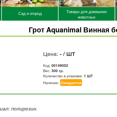
Товары для домашних
Сад и огород
животных
Грот Aquanimal Винная бо
Цена:
- / ШТ
Код:
00149052
Вес:
300 гр.
Количество в упаковке:
1 ШТ
Наличие:
Ожидается
ал: полирезин.