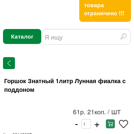
товара
ограничено !!!
Каталог
Горшок Знатный 1литр Лунная фиалка с
поддоном
61р. 21коп.
/ ШТ
-
+