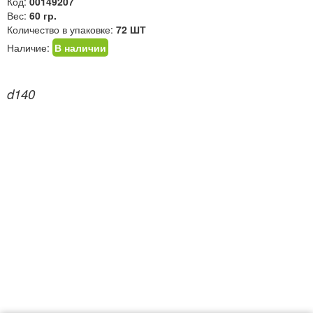
Код:
00149207
Вес:
60 гр.
Количество в упаковке:
72 ШТ
Наличие:
В наличии
d140