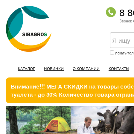
8 8
Звонок 
Искать тол
КАТАЛОГ
НОВИНКИ
О КОМПАНИИ
КОНТАКТЫ
Внимание!!! МЕГА СКИДКИ на товары собст
туалета - до 30% Количество товара ограни