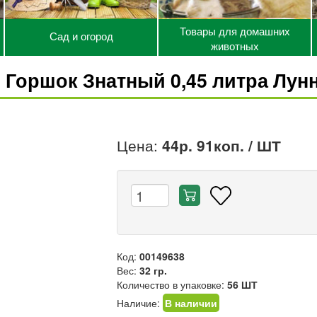
Товары для домашних
Сад и огород
животных
Горшок Знатный 0,45 литра Лун
Цена:
44р. 91коп.
/ ШТ
Код:
00149638
Вес:
32 гр.
Количество в упаковке:
56 ШТ
Наличие:
В наличии