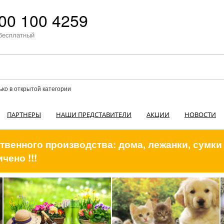
00 100 4259
бесплатный
ько в открытой категории
ПАРТНЕРЫ
НАШИ ПРЕДСТАВИТЕЛИ
АКЦИИ
НОВОСТИ
венного производства: дома, лежанки, сумки
чено !!!