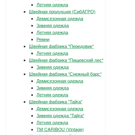
Летняя одежда
Швейная продукция (СибАГРО)
Демисезонная одежда
Зимняя одежда
Летняя одежда
Ремни
Швейная фабрика "Передовик"
Летняя одежда
Швейная фабрика "Пищевский лес"
Зимняя одежда
Швейная фабрика "Снежный барс"
Демисезонная одежда
Зимняя одежда
Летняя одежда
Швейная фабрика "Тайга"
Демисезонная одежда
Зимняя одежда "Тайга"
Летняя одежда
ТМ CARIBOU (Vintage)