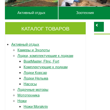
Активный отдых
Зоотехния
КАТАЛОГ ТОВАРОВ
Активный отдых
Камеры и Эхолоты
Лодки, комплектующие к лодкам
BoatMaster, Flinc, Fort
Комплектующие к лодкам
Лодки Корсар
Лодки Нельма
Насосы
Лодочные моторы
Мототехника
Ножи
Ножи Morakniv