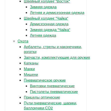
Швейный холдинг "Восток"
Зимняя одежда
Летняя и демисезонная одежда
Швейный холдинг "Чайка"
Демисезонная одежда
Зимняя одежда "Чайка"
Летняя одежда
Охота
Арбалеты, стрелы и наконечники,
рогатки
Запчасти, комплектующие для оружия
Капканы
Манки
Мишени
Пневматическое оружие
Винтовки пневматические
Пистолеты пневматические
Прицелы оптические
Пули пневматические, шарики,
баллончики СО2