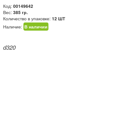
Код:
00149642
Вес:
385 гр.
Количество в упаковке:
12 ШТ
Наличие:
В наличии
d320