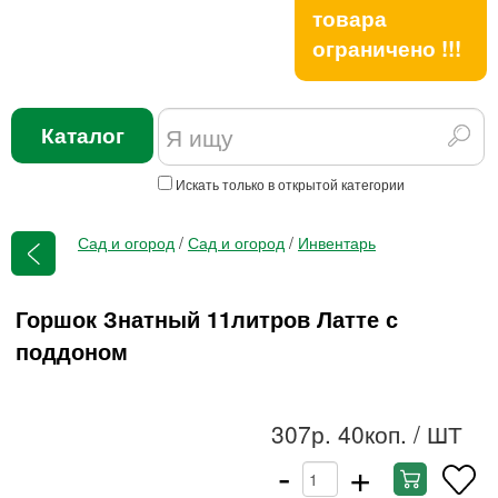
товара
ограничено !!!
Каталог
Искать только в открытой категории
Сад и огород
/
Сад и огород
/
Инвентарь
Горшок Знатный 11литров Латте с
поддоном
307р. 40коп.
/ ШТ
-
+