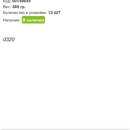
Код:
00149645
Вес:
385 гр.
Количество в упаковке:
12 ШТ
Наличие:
В наличии
d320