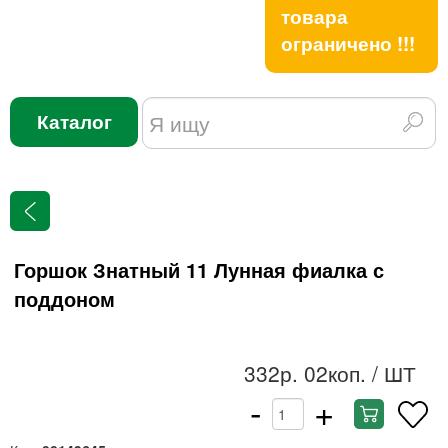
товара
ограничено !!!
Каталог
Горшок Знатный 11 Лунная фиалка с
поддоном
332р. 02коп.
/ ШТ
-
+