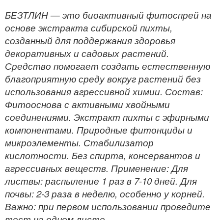
БЕЗТЛИН — это биоактивный фитоспрей на
основе экстракта сибирской пихты,
созданный для поддержания здоровья
декоративных и садовых растений.
Средство помогает создать естественную
благоприятную среду вокруг растений без
использования агрессивной химии. Состав:
Фитооснова с активными хвойными
соединениями. Экстракт пихты с эфирными
компонентами. Природные фитонциды и
микроэлементы. Стабилизатор
кислотности. Без спирта, консервантов и
агрессивных веществ. Применение: Для
листвы: распыление 1 раз в 7-10 дней. Для
почвы: 2-3 раза в неделю, особенно у корней.
Важно: при первом использовании проведите
тест на одном листе.