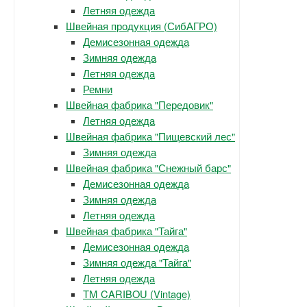
Летняя одежда
Швейная продукция (СибАГРО)
Демисезонная одежда
Зимняя одежда
Летняя одежда
Ремни
Швейная фабрика "Передовик"
Летняя одежда
Швейная фабрика "Пищевский лес"
Зимняя одежда
Швейная фабрика "Снежный барс"
Демисезонная одежда
Зимняя одежда
Летняя одежда
Швейная фабрика "Тайга"
Демисезонная одежда
Зимняя одежда "Тайга"
Летняя одежда
ТМ CARIBOU (Vintage)