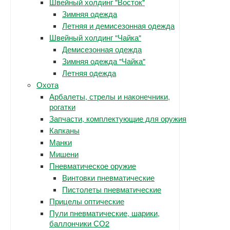
Швейный холдинг "Восток"
Зимняя одежда
Летняя и демисезонная одежда
Швейный холдинг "Чайка"
Демисезонная одежда
Зимняя одежда "Чайка"
Летняя одежда
Охота
Арбалеты, стрелы и наконечники,
рогатки
Запчасти, комплектующие для оружия
Капканы
Манки
Мишени
Пневматическое оружие
Винтовки пневматические
Пистолеты пневматические
Прицелы оптические
Пули пневматические, шарики,
баллончики СО2