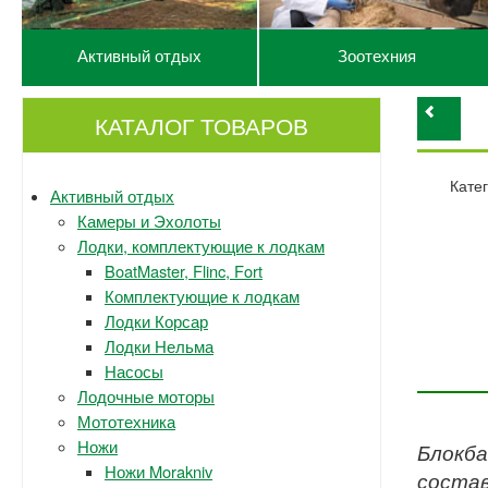
Активный отдых
Зоотехния
КАТАЛОГ ТОВАРОВ
Кате
Активный отдых
Камеры и Эхолоты
Лодки, комплектующие к лодкам
BoatMaster, Flinc, Fort
Комплектующие к лодкам
Лодки Корсар
Лодки Нельма
Насосы
Лодочные моторы
Мототехника
Ножи
Блокба
Ножи Morakniv
состав