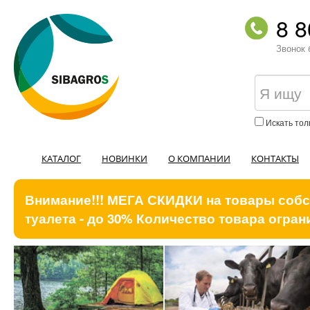
8 8
Звонок 
Искать тол
КАТАЛОГ
НОВИНКИ
О КОМПАНИИ
КОНТАКТЫ
Внимание!!! МЕГА СКИДКИ на товары собст
туалета - до 30% Количество товара ограни