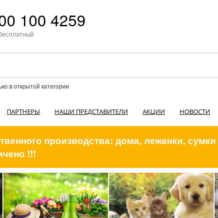
00 100 4259
бесплатный
ько в открытой категории
ПАРТНЕРЫ
НАШИ ПРЕДСТАВИТЕЛИ
АКЦИИ
НОВОСТИ
венного производства: дома, лежанки, сумки
чено !!!