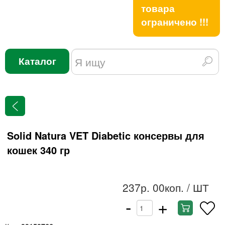
товара
ограничено !!!
Каталог
Solid Natura VET Diabetic консервы для
кошек 340 гр
237р. 00коп.
/ ШТ
-
+