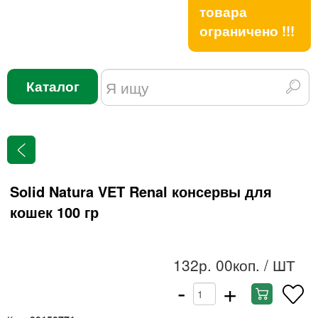
товара
ограничено !!!
Каталог
Solid Natura VET Renal консервы для
кошек 100 гр
132р. 00коп.
/ ШТ
-
+