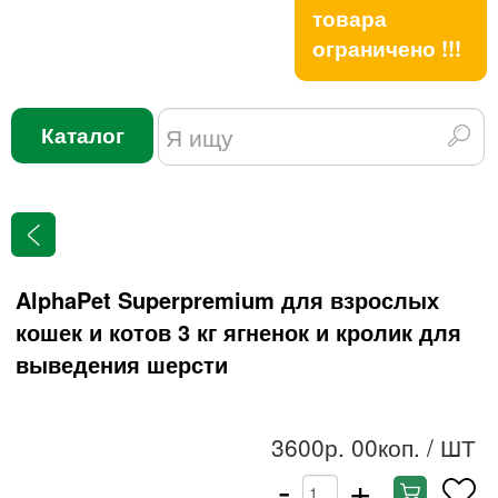
товара
ограничено !!!
Каталог
AlphaPet Superpremium для взрослых
кошек и котов 3 кг ягненок и кролик для
выведения шерсти
3600р. 00коп.
/ ШТ
-
+