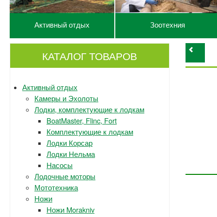
Активный отдых
Зоотехния
КАТАЛОГ ТОВАРОВ
Активный отдых
Камеры и Эхолоты
Лодки, комплектующие к лодкам
BoatMaster, Flinc, Fort
Комплектующие к лодкам
Лодки Корсар
Лодки Нельма
Насосы
Лодочные моторы
Мототехника
Ножи
Ножи Morakniv