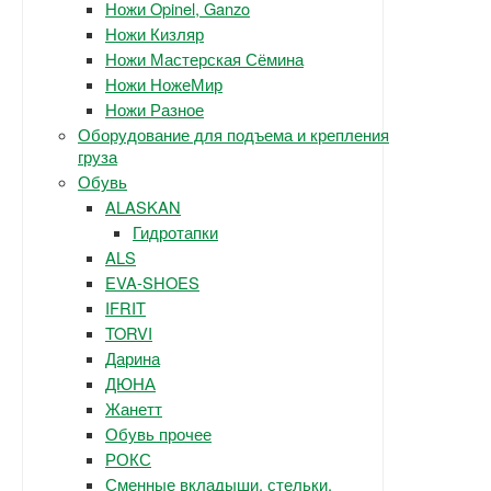
Ножи Opinel, Ganzo
Ножи Кизляр
Ножи Мастерская Сёмина
Ножи НожеМир
Ножи Разное
Оборудование для подъема и крепления
груза
Обувь
ALASKAN
Гидротапки
ALS
EVA-SHOES
IFRIT
TORVI
Дарина
ДЮНА
Жанетт
Обувь прочее
РОКС
Сменные вкладыши, стельки.