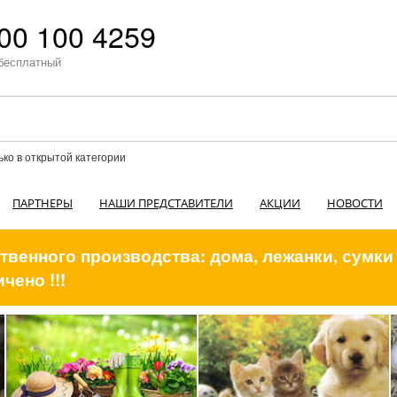
00 100 4259
бесплатный
ько в открытой категории
ПАРТНЕРЫ
НАШИ ПРЕДСТАВИТЕЛИ
АКЦИИ
НОВОСТИ
венного производства: дома, лежанки, сумки
чено !!!