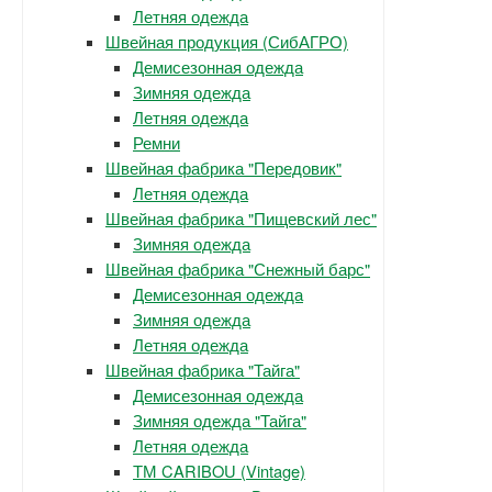
Летняя одежда
Швейная продукция (СибАГРО)
Демисезонная одежда
Зимняя одежда
Летняя одежда
Ремни
Швейная фабрика "Передовик"
Летняя одежда
Швейная фабрика "Пищевский лес"
Зимняя одежда
Швейная фабрика "Снежный барс"
Демисезонная одежда
Зимняя одежда
Летняя одежда
Швейная фабрика "Тайга"
Демисезонная одежда
Зимняя одежда "Тайга"
Летняя одежда
ТМ CARIBOU (Vintage)