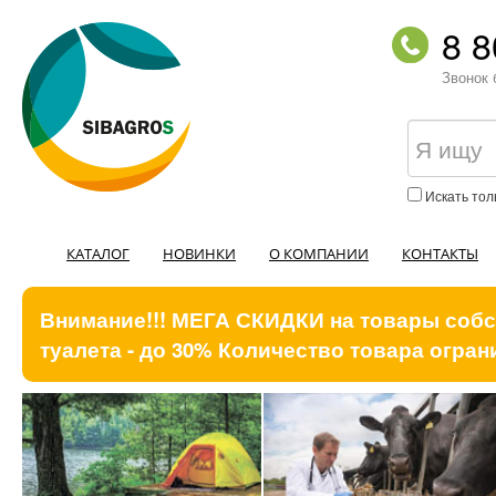
8 8
Звонок 
Искать тол
КАТАЛОГ
НОВИНКИ
О КОМПАНИИ
КОНТАКТЫ
Внимание!!! МЕГА СКИДКИ на товары собст
туалета - до 30% Количество товара ограни