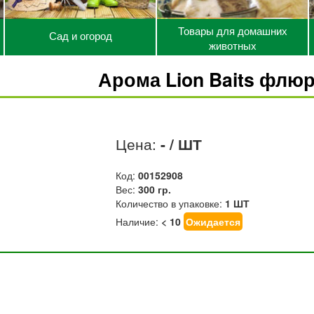
Товары для домашних
Сад и огород
животных
Арома Lion Baits флю
Цена:
- / ШТ
Код:
00152908
Вес:
300 гр.
Количество в упаковке:
1 ШТ
Наличие:
< 10
Ожидается