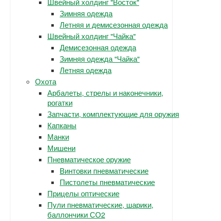
Швейный холдинг "Восток"
Зимняя одежда
Летняя и демисезонная одежда
Швейный холдинг "Чайка"
Демисезонная одежда
Зимняя одежда "Чайка"
Летняя одежда
Охота
Арбалеты, стрелы и наконечники,
рогатки
Запчасти, комплектующие для оружия
Капканы
Манки
Мишени
Пневматическое оружие
Винтовки пневматические
Пистолеты пневматические
Прицелы оптические
Пули пневматические, шарики,
баллончики СО2