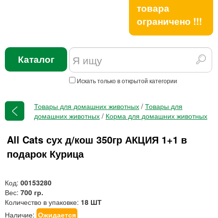
товара
ограничено !!!
Каталог
Искать только в открытой категории
Товары для домашних животных
/
Товары для
домашних животных
/
Корма для домашних животных
All Cats сух д/кош 350гр АКЦИЯ 1+1 в
подарок Курица
Код:
00153280
Вес:
700 гр.
Количество в упаковке:
18 ШТ
Наличие:
Ожидается