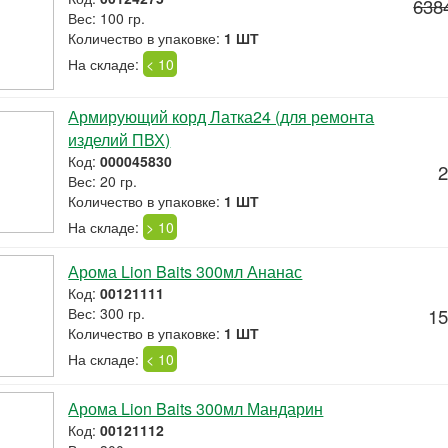
638
Вес: 100 гр.
Количество в упаковке:
1 ШТ
На складе:
< 10
Армирующий корд Латка24 (для ремонта
изделий ПВХ)
Код:
000045830
2
Вес: 20 гр.
Количество в упаковке:
1 ШТ
На складе:
> 10
Арома Lion Baits 300мл Ананас
Код:
00121111
Вес: 300 гр.
15
Количество в упаковке:
1 ШТ
На складе:
< 10
Арома Lion Baits 300мл Мандарин
Код:
00121112