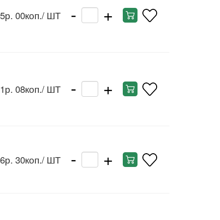
-
+
5р. 00коп.
/ ШТ
-
+
1р. 08коп.
/ ШТ
-
+
6р. 30коп.
/ ШТ