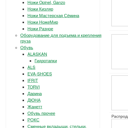
Ножи Opinel, Ganzo
Ножи Кизляр
Ножи Мастерская Сёмина
Ножи НожеМир
Ножи Разное
Оборудование для подъема и крепления
груза
Обувь
ALASKAN
Гидротапки
ALS
EVA-SHOES
IFRIT
TORVI
Дарина
ДЮНА
Жанетт
Обувь прочее
Распрод
РОКС
Сменные вкладыши, стельки.