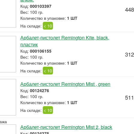
Код:
000103397
448
Вес: 100 гр.
Количество в упаковке:
1 ШТ
На складе:
< 10
Арбалет-пистолет Remington Kite, black,
пластик
Код:
000106155
312
Вес: 100 гр.
Количество в упаковке:
1 ШТ
На складе:
< 10
Арбалет-пистолет Remington Mist , green
Код:
00124276
Вес: 100 гр.
511
Количество в упаковке:
1 ШТ
На складе:
< 10
ажа
Арбалет-пистолет Remington Mist 2, black
Код:
00124275