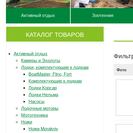
Активный отдых
Зоотехния
КАТАЛОГ ТОВАРОВ
Активный отдых
Фильт
Камеры и Эхолоты
Лодки, комплектующие к лодкам
Фото
BoatMaster, Flinc, Fort
Комплектующие к лодкам
Лодки Корсар
Лодки Нельма
Насосы
Лодочные моторы
Мототехника
Ножи
Ножи Morakniv