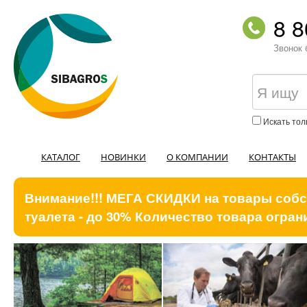
8 8
Звонок 
Искать тол
КАТАЛОГ
НОВИНКИ
О КОМПАНИИ
КОНТАКТЫ
Внимание!!! МЕГА СКИДКИ на товары собст
туалета - до 30% Количество товара ограни