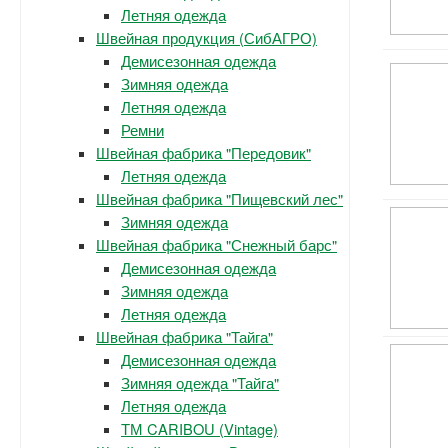
Летняя одежда
Швейная продукция (СибАГРО)
Демисезонная одежда
Зимняя одежда
Летняя одежда
Ремни
Швейная фабрика "Передовик"
Летняя одежда
Швейная фабрика "Пищевский лес"
Зимняя одежда
Швейная фабрика "Снежный барс"
Демисезонная одежда
Зимняя одежда
Летняя одежда
Швейная фабрика "Тайга"
Демисезонная одежда
Зимняя одежда "Тайга"
Летняя одежда
ТМ CARIBOU (Vintage)