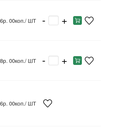
-
+
6р. 00коп.
/ ШТ
-
+
8р. 00коп.
/ ШТ
6р. 00коп.
/ ШТ