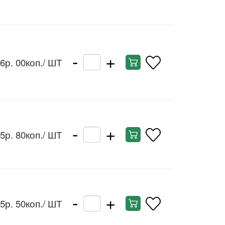
-
+
6р. 00коп.
/ ШТ
-
+
5р. 80коп.
/ ШТ
-
+
5р. 50коп.
/ ШТ