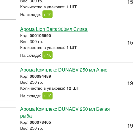
Вес: 300 гр.
15
Количество в упаковке:
1 ШТ
На складе:
> 10
Арома Lion Baits 300мл Слива
Код:
000105590
Вес: 300 гр.
15
Количество в упаковке:
1 ШТ
На складе:
< 10
Арома Комплекс DUNAEV 250 мл Анис
Код:
000094489
Вес: 250 гр.
19
Количество в упаковке:
12 ШТ
На складе:
> 10
Арома Комплекс DUNAEV 250 мл Белая
рыба
Код:
000078405
19
Вес: 250 гр.