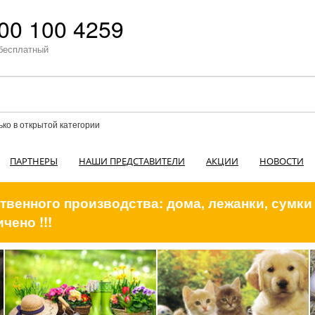
00 100 4259
бесплатный
ько в открытой категории
ПАРТНЕРЫ
НАШИ ПРЕДСТАВИТЕЛИ
АКЦИИ
НОВОСТИ
венного производства: дома, лежанки, сумки
чено !!!