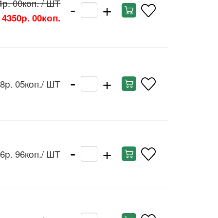
-
+
4р. 00коп.
/ ШТ
4350р. 00коп.
-
+
8р. 05коп.
/ ШТ
-
+
6р. 96коп.
/ ШТ