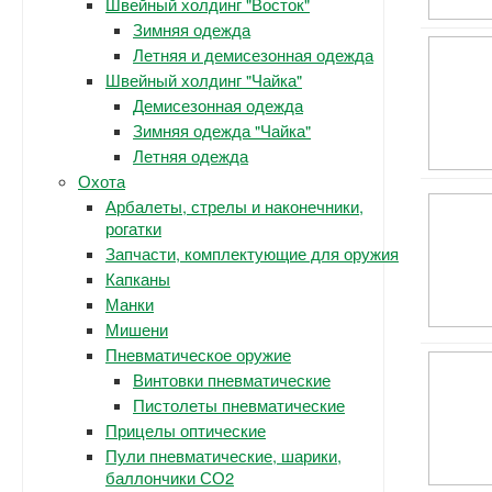
Швейный холдинг "Восток"
Зимняя одежда
Летняя и демисезонная одежда
Швейный холдинг "Чайка"
Демисезонная одежда
Зимняя одежда "Чайка"
Летняя одежда
Охота
Арбалеты, стрелы и наконечники,
рогатки
Запчасти, комплектующие для оружия
Капканы
Манки
Мишени
Пневматическое оружие
Винтовки пневматические
Пистолеты пневматические
Прицелы оптические
Пули пневматические, шарики,
баллончики СО2