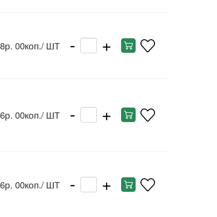
-
+
8р. 00коп.
/ ШТ
-
+
6р. 00коп.
/ ШТ
-
+
6р. 00коп.
/ ШТ