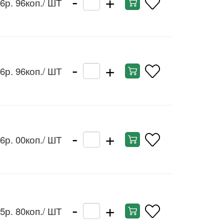
-
+
6р. 96коп.
/ ШТ
-
+
6р. 96коп.
/ ШТ
-
+
6р. 00коп.
/ ШТ
-
+
5р. 80коп.
/ ШТ