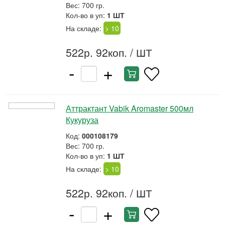
Вес: 700 гр.
Кол-во в уп:
1 ШТ
На складе:
> 10
522р. 92коп.
/ ШТ
-
+
Аттрактант Vabik Aromaster 500мл
Кукуруза
Код:
000108179
Вес: 700 гр.
Кол-во в уп:
1 ШТ
На складе:
> 10
522р. 92коп.
/ ШТ
-
+