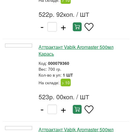
На складе:
> 10
522р. 92коп.
/ ШТ
-
+
Аттрактант Vabik Aromaster 500мл
Карась
Код:
000079360
Вес: 700 гр.
Кол-во в уп:
1 ШТ
На складе:
> 10
523р. 00коп.
/ ШТ
-
+
Аттрактант Vabik Aromaster 500мл