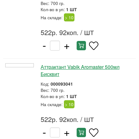
Вес: 700 гр.
Кол-во в уп:
1 ШТ
На складе:
> 10
522р. 92коп.
/ ШТ
-
+
Аттрактант Vabik Aromaster 500мл
Бисквит
Код:
000093041
Вес: 700 гр.
Кол-во в уп:
1 ШТ
На складе:
> 10
522р. 92коп.
/ ШТ
-
+