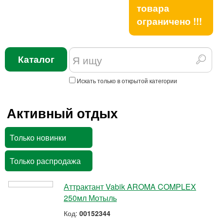
товара
ограничено !!!
Каталог
Искать только в открытой категории
Активный отдых
Только новинки
Только распродажа
Аттрактант Vabik AROMA COMPLEX
250мл Мотыль
Код:
00152344