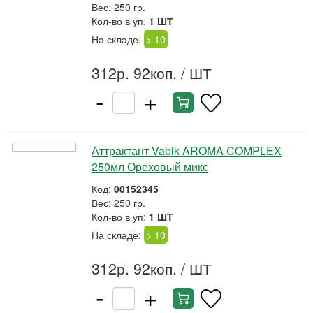
Вес: 250 гр.
Кол-во в уп:
1 ШТ
На складе:
> 10
312р. 92коп.
/ ШТ
-
+
Аттрактант Vabik AROMA COMPLEX
250мл Ореховый микс
Код:
00152345
Вес: 250 гр.
Кол-во в уп:
1 ШТ
На складе:
> 10
312р. 92коп.
/ ШТ
-
+