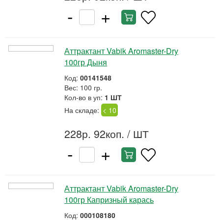
-
+
Аттрактант Vabik Aromaster-Dry
100гр Дыня
Код:
00141548
Вес: 100 гр.
Кол-во в уп:
1 ШТ
На складе:
< 10
228р. 92коп.
/ ШТ
-
+
Аттрактант Vabik Aromaster-Dry
100гр Капризный карась
Код:
000108180