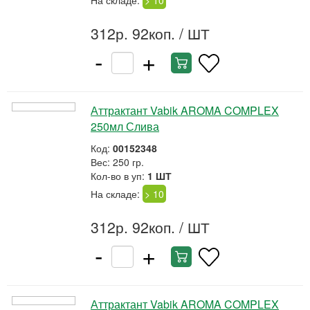
На складе:
> 10
312р. 92коп.
/ ШТ
-
+
Аттрактант Vabik AROMA COMPLEX
250мл Слива
Код:
00152348
Вес: 250 гр.
Кол-во в уп:
1 ШТ
На складе:
> 10
312р. 92коп.
/ ШТ
-
+
Аттрактант Vabik AROMA COMPLEX