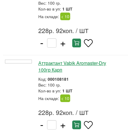
Вес: 100 гр.
Кол-во в уп:
1 ШТ
На складе:
< 10
228р. 92коп.
/ ШТ
-
+
Аттрактант Vabik Aromaster-Dry
100гр Карп
Код:
000108181
Вес: 100 гр.
Кол-во в уп:
1 ШТ
На складе:
< 10
228р. 92коп.
/ ШТ
-
+