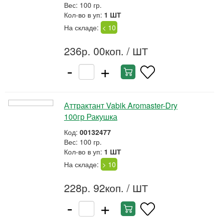
Вес: 100 гр.
Кол-во в уп:
1 ШТ
На складе:
< 10
236р. 00коп.
/ ШТ
-
+
Аттрактант Vabik Aromaster-Dry
100гр Ракушка
Код:
00132477
Вес: 100 гр.
Кол-во в уп:
1 ШТ
На складе:
> 10
228р. 92коп.
/ ШТ
-
+