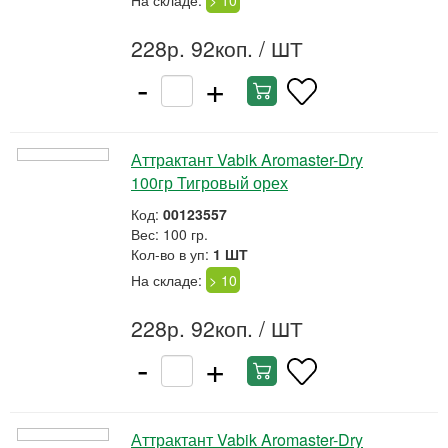
На складе:
> 10
228р. 92коп.
/ ШТ
-
+
Аттрактант Vabik Aromaster-Dry
100гр Тигровый орех
Код:
00123557
Вес: 100 гр.
Кол-во в уп:
1 ШТ
На складе:
> 10
228р. 92коп.
/ ШТ
-
+
Аттрактант Vabik Aromaster-Dry