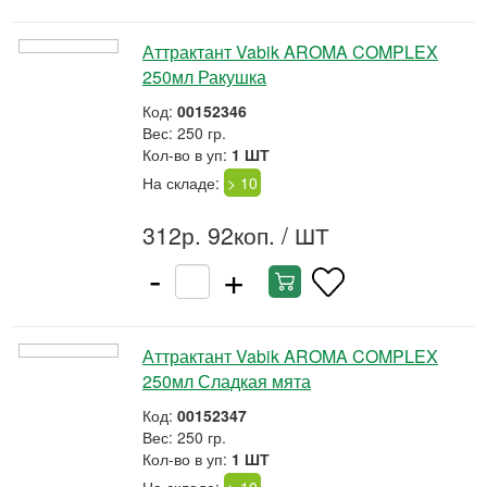
Аттрактант Vabik AROMA COMPLEX
250мл Ракушка
Код:
00152346
Вес: 250 гр.
Кол-во в уп:
1 ШТ
На складе:
> 10
312р. 92коп.
/ ШТ
-
+
Аттрактант Vabik AROMA COMPLEX
250мл Сладкая мята
Код:
00152347
Вес: 250 гр.
Кол-во в уп:
1 ШТ