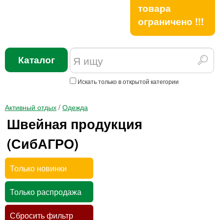
товара
ограничено !!!
Каталог
Искать только в открытой категории
Активный отдых
/
Одежда
Швейная продукция
(СибАГРО)
Только новинки
Только распродажа
Сбросить фильтр