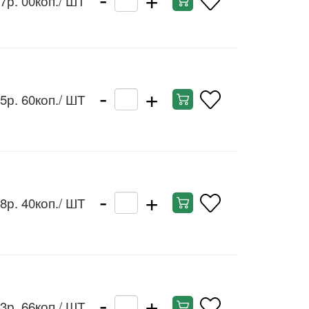
7р. 00коп.
/ ШТ
-
+
5р. 60коп.
/ ШТ
-
+
8р. 40коп.
/ ШТ
-
+
3р. 66коп.
/ ШТ