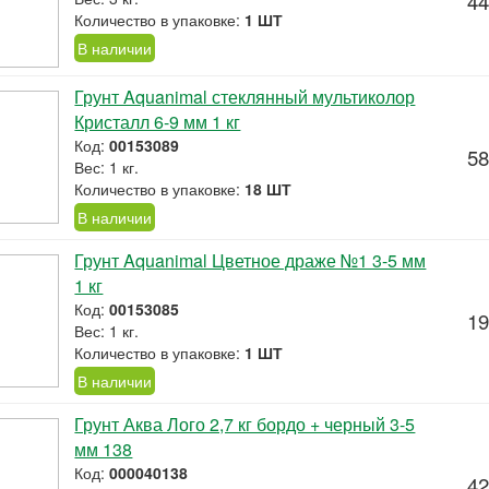
44
Количество в упаковке:
1 ШТ
В наличии
Грунт Aquanimal стеклянный мультиколор
Кристалл 6-9 мм 1 кг
Код:
00153089
58
Вес: 1 кг.
Количество в упаковке:
18 ШТ
В наличии
Грунт Aquanimal Цветное драже №1 3-5 мм
1 кг
Код:
00153085
19
Вес: 1 кг.
Количество в упаковке:
1 ШТ
В наличии
Грунт Аква Лого 2,7 кг бордо + черный 3-5
мм 138
Код:
000040138
42