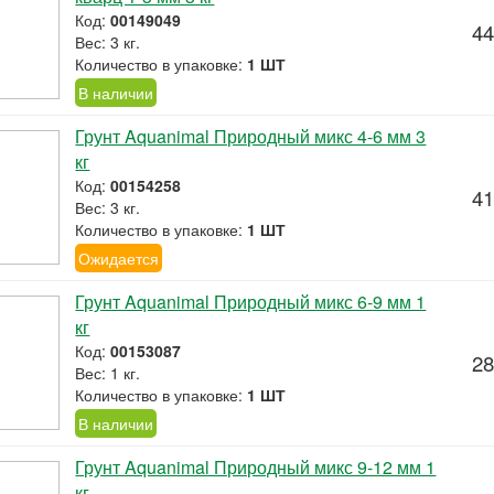
Код:
00149049
44
Вес: 3 кг.
Количество в упаковке:
1 ШТ
В наличии
Грунт Aquanimal Природный микс 4-6 мм 3
кг
Код:
00154258
41
Вес: 3 кг.
Количество в упаковке:
1 ШТ
Ожидается
Грунт Aquanimal Природный микс 6-9 мм 1
кг
Код:
00153087
28
Вес: 1 кг.
Количество в упаковке:
1 ШТ
В наличии
Грунт Aquanimal Природный микс 9-12 мм 1
кг