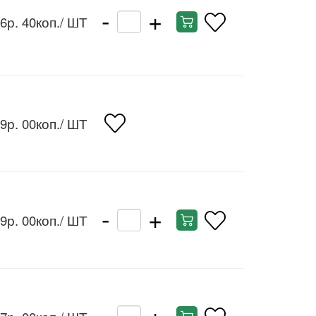
-
+
6р. 40коп.
/ ШТ
9р. 00коп.
/ ШТ
-
+
9р. 00коп.
/ ШТ
-
+