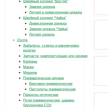
Швейный холдинг "Восток"
Зимняя одежда
Летняя и демисезонная одежда
Швейный холдинг "Чайка"
Демисезонная одежда
Зимняя одежда "Чайка"
Летняя одежда
Охота
Арбалеты, стрелы и наконечники,
рогатки
Запчасти, комплектующие для оружия
Капканы
Манки
Мишени
Пневматическое оружие
Винтовки пневматические
Пистолеты пневматические
Прицелы оптические
Пули пневматические, шарики,
баллончики СО2