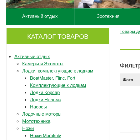
Активный отдых
Зоотехния
Товары д
КАТАЛОГ ТОВАРОВ
Активный отдых
Камеры и Эхолоты
Фильт
Лодки, комплектующие к лодкам
BoatMaster, Flinc, Fort
Фото
Комплектующие к лодкам
Лодки Корсар
Лодки Нельма
Насосы
Лодочные моторы
Мототехника
Ножи
Ножи Morakniv