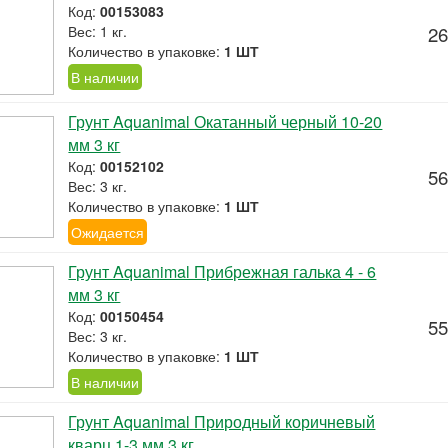
Код:
00153083
Вес: 1 кг.
26
Количество в упаковке:
1 ШТ
В наличии
Грунт Aquanimal Окатанный черный 10-20
мм 3 кг
Код:
00152102
56
Вес: 3 кг.
Количество в упаковке:
1 ШТ
Ожидается
Грунт Aquanimal Прибрежная галька 4 - 6
мм 3 кг
Код:
00150454
55
Вес: 3 кг.
Количество в упаковке:
1 ШТ
В наличии
Грунт Aquanimal Природный коричневый
кварц 1-3 мм 3 кг