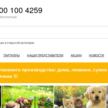
00 100 4259
бесплатный
ько в открытой категории
ПАРТНЕРЫ
НАШИ ПРЕДСТАВИТЕЛИ
АКЦИИ
НОВОСТИ
венного производства: дома, лежанки, сумки
чено !!!