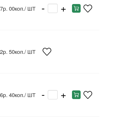
-
+
7р. 00коп.
/ ШТ
2р. 50коп.
/ ШТ
-
+
6р. 40коп.
/ ШТ