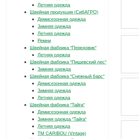
Летняя одежда
Швейная продукция (СибАГРО)
Демисезонная одежда
Зимняя одежда
Летняя одежда
Ремни
Швейная фабрика "Передовик"
Летняя одежда
Швейная фабрика "Пищевский лес"
Зимняя одежда
Швейная фабрика "Снежный барс"
Демисезонная одежда
Зимняя одежда
Летняя одежда
Швейная фабрика "Тайга"
Демисезонная одежда
Зимняя одежда "Тайга"
Летняя одежда
ТМ CARIBOU (Vintage)