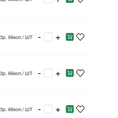
-
+
3р. 66коп.
/ ШТ
-
+
3р. 66коп.
/ ШТ
-
+
3р. 66коп.
/ ШТ