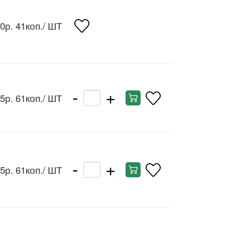
0р. 41коп.
/ ШТ
-
+
5р. 61коп.
/ ШТ
-
+
5р. 61коп.
/ ШТ