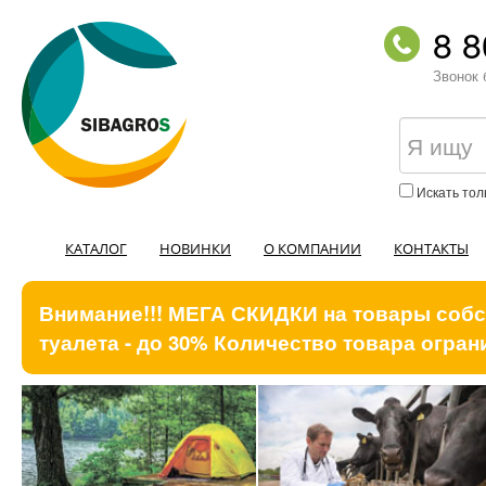
8 8
Звонок 
Искать тол
КАТАЛОГ
НОВИНКИ
О КОМПАНИИ
КОНТАКТЫ
Внимание!!! МЕГА СКИДКИ на товары собст
туалета - до 30% Количество товара ограни