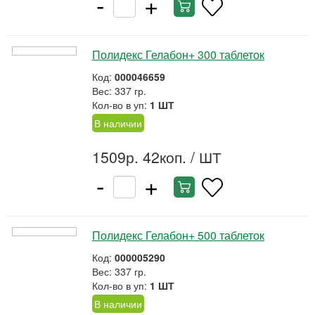
-
+
Полидекс Гелабон+ 300 таблеток
Код:
000046659
Вес: 337 гр.
Кол-во в уп:
1 ШТ
В наличии
1509р. 42коп.
/ ШТ
-
+
Полидекс Гелабон+ 500 таблеток
Код:
000005290
Вес: 337 гр.
Кол-во в уп:
1 ШТ
В наличии