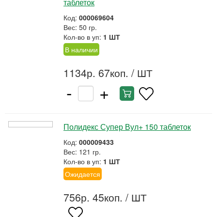
таблеток
Код:
000069604
Вес: 50 гр.
Кол-во в уп:
1 ШТ
В наличии
1134р. 67коп.
/ ШТ
-
+
Полидекс Супер Вул+ 150 таблеток
Код:
000009433
Вес: 121 гр.
Кол-во в уп:
1 ШТ
Ожидается
756р. 45коп.
/ ШТ