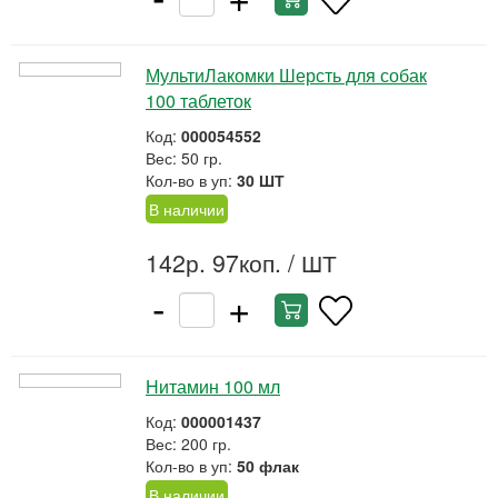
МультиЛакомки Шерсть для собак
100 таблеток
Код:
000054552
Вес: 50 гр.
Кол-во в уп:
30 ШТ
В наличии
142р. 97коп.
/ ШТ
-
+
Нитамин 100 мл
Код:
000001437
Вес: 200 гр.
Кол-во в уп:
50 флак
В наличии