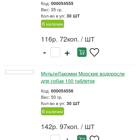
Код:
000054555
Вес: 35 гр.
Кол-во в уп:
30 ШТ
В наличии
116р. 72коп.
/ ШТ
-
+
МультиЛакомки Морские водоросли
для собак 100 таблеток
Код:
000054556
Вес: 50 гр.
Кол-во в уп:
30 ШТ
В наличии
142р. 97коп.
/ ШТ
-
+