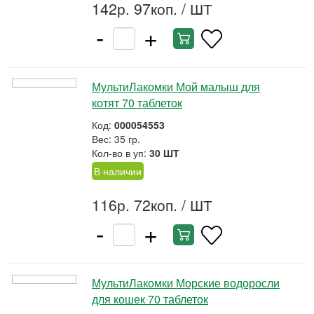
142р. 97коп.
/ ШТ
-
+
МультиЛакомки Мой малыш для
котят 70 таблеток
Код:
000054553
Вес: 35 гр.
Кол-во в уп:
30 ШТ
В наличии
116р. 72коп.
/ ШТ
-
+
МультиЛакомки Морские водоросли
для кошек 70 таблеток