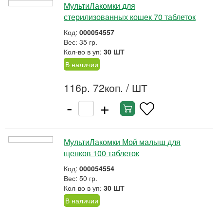
МультиЛакомки для
стерилизованных кошек 70 таблеток
Код:
000054557
Вес: 35 гр.
Кол-во в уп:
30 ШТ
В наличии
116р. 72коп.
/ ШТ
-
+
МультиЛакомки Мой малыш для
щенков 100 таблеток
Код:
000054554
Вес: 50 гр.
Кол-во в уп:
30 ШТ
В наличии