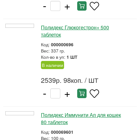
-
+
Полидекс Глюкогестрон+ 500
таблеток
Код:
000000696
Вес: 337 гр.
Кол-во в уп:
1 ШТ
В наличии
2539р. 98коп.
/ ШТ
-
+
Полидекс Иммунити Ап для кошек
80 таблеток
Код:
000069601
Вес: 100 гр.