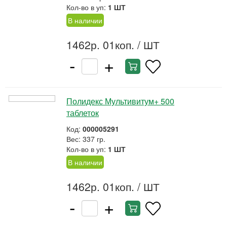
Кол-во в уп:
1 ШТ
В наличии
1462р. 01коп.
/ ШТ
-
+
Полидекс Мультивитум+ 500
таблеток
Код:
000005291
Вес: 337 гр.
Кол-во в уп:
1 ШТ
В наличии
1462р. 01коп.
/ ШТ
-
+