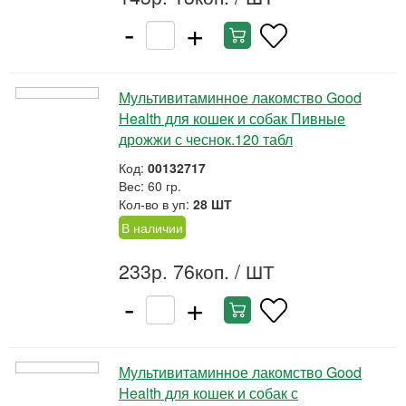
-
+
Мультивитаминное лакомство Good
Health для кошек и собак Пивные
дрожжи с чеснок.120 табл
Код:
00132717
Вес: 60 гр.
Кол-во в уп:
28 ШТ
В наличии
233р. 76коп.
/ ШТ
-
+
Мультивитаминное лакомство Good
Health для кошек и собак с