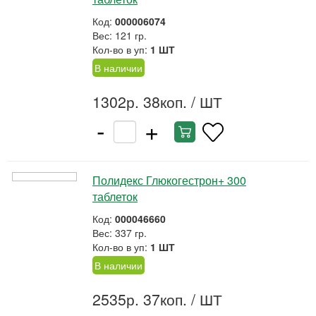
Код:
000006074
Вес: 121 гр.
Кол-во в уп:
1 ШТ
В наличии
1302р. 38коп.
/ ШТ
-
+
Полидекс Глюкогестрон+ 300
таблеток
Код:
000046660
Вес: 337 гр.
Кол-во в уп:
1 ШТ
В наличии
2535р. 37коп.
/ ШТ