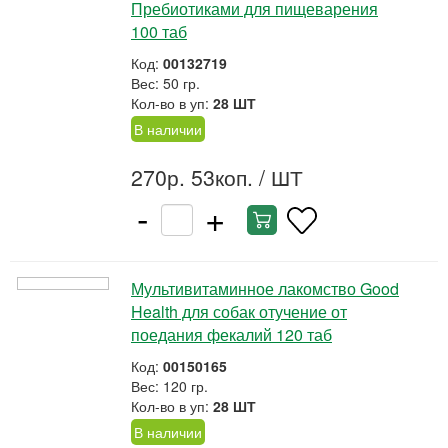
Пребиотиками для пищеварения
100 таб
Код:
00132719
Вес: 50 гр.
Кол-во в уп:
28 ШТ
В наличии
270р. 53коп.
/ ШТ
-
+
Мультивитаминное лакомство Good
Health для собак отучение от
поедания фекалий 120 таб
Код:
00150165
Вес: 120 гр.
Кол-во в уп:
28 ШТ
В наличии