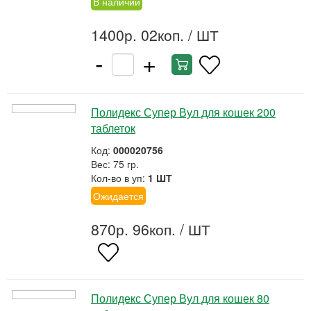
В наличии
1400р. 02коп.
/ ШТ
-
+
Полидекс Супер Вул для кошек 200
таблеток
Код:
000020756
Вес: 75 гр.
Кол-во в уп:
1 ШТ
Ожидается
870р. 96коп.
/ ШТ
Полидекс Супер Вул для кошек 80