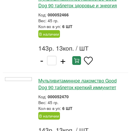
Dog 90 таблеток здоровье и энергия
Код:
000052466
Вес: 45 гр.
Кол-во в уп:
6 ШТ
В наличии
143р. 13коп.
/ ШТ
-
+
Мультивитаминное лакомство Good
Dog 90 таблеток крепкий иммунитет
Код:
000052470
Вес: 45 гр.
Кол-во в уп:
6 ШТ
В наличии
143р. 13коп.
/ ШТ