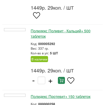
1449р. 29коп.
/ ШТ
Полидекс Поливит - Кальций+ 500
таблеток
Код:
000005292
Вес: 337 гр.
Кол-во в уп:
5 ШТ
В наличии
1449р. 29коп.
/ ШТ
-
+
Полидекс Протевит+ 150 таблеток
Код:
000000258