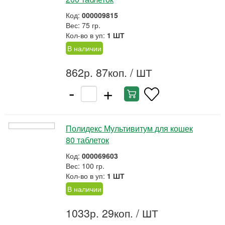
Код:
000009815
Вес: 75 гр.
Кол-во в уп:
1 ШТ
В наличии
862р. 87коп.
/ ШТ
-
+
Полидекс Мультивитум для кошек
80 таблеток
Код:
000069603
Вес: 100 гр.
Кол-во в уп:
1 ШТ
В наличии
1033р. 29коп.
/ ШТ