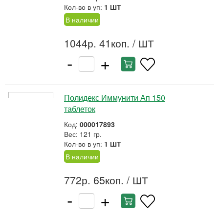
Кол-во в уп:
1 ШТ
В наличии
1044р. 41коп.
/ ШТ
-
+
Полидекс Иммунити Ап 150
таблеток
Код:
000017893
Вес: 121 гр.
Кол-во в уп:
1 ШТ
В наличии
772р. 65коп.
/ ШТ
-
+