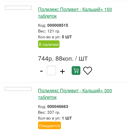
Полидекс Поливит - Кальций+ 150
таблеток
Код:
000008515
Вес: 121 гр.
Кол-во в уп:
5 ШТ
В наличии
744р. 88коп.
/ ШТ
-
+
Полидекс Поливит - Кальций+ 300
таблеток
Код:
000046663
Вес: 337 гр.
Кол-во в уп:
1 ШТ
Ожидается