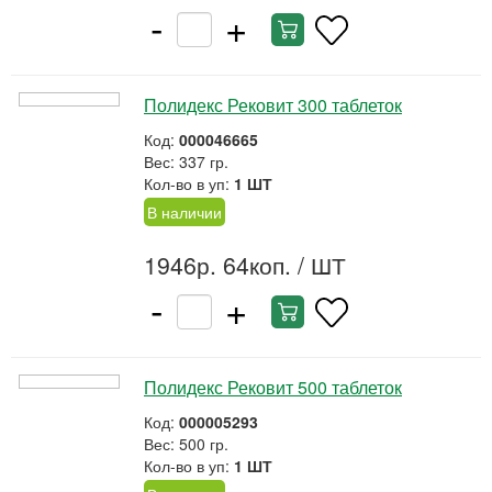
-
+
Полидекс Рековит 300 таблеток
Код:
000046665
Вес: 337 гр.
Кол-во в уп:
1 ШТ
В наличии
1946р. 64коп.
/ ШТ
-
+
Полидекс Рековит 500 таблеток
Код:
000005293
Вес: 500 гр.
Кол-во в уп:
1 ШТ