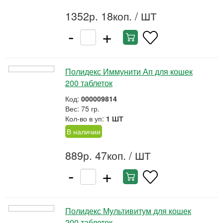
1352р. 18коп.
/ ШТ
-
+
Полидекс Иммунити Ап для кошек
200 таблеток
Код:
000009814
Вес: 75 гр.
Кол-во в уп:
1 ШТ
В наличии
889р. 47коп.
/ ШТ
-
+
Полидекс Мультивитум для кошек
200 таблеток