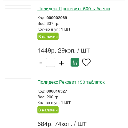
Полидекс Протевит+ 500 таблеток
Код:
000002069
Вес: 337 гр.
Кол-во в уп:
1 ШТ
В наличии
1449р. 29коп.
/ ШТ
-
+
Полидекс Рековит 150 таблеток
Код:
000016527
Вес: 200 гр.
Кол-во в уп:
1 ШТ
В наличии
684р. 74коп.
/ ШТ