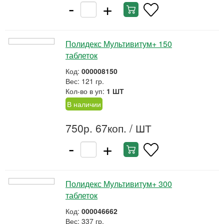
-
+
Полидекс Мультивитум+ 150
таблеток
Код:
000008150
Вес: 121 гр.
Кол-во в уп:
1 ШТ
В наличии
750р. 67коп.
/ ШТ
-
+
Полидекс Мультивитум+ 300
таблеток
Код:
000046662
Вес: 337 гр.