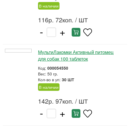
В наличии
116р. 72коп.
/ ШТ
-
+
МультиЛакомки Активный питомец
для собак 100 таблеток
Код:
000054550
Вес: 50 гр.
Кол-во в уп:
30 ШТ
В наличии
142р. 97коп.
/ ШТ
-
+