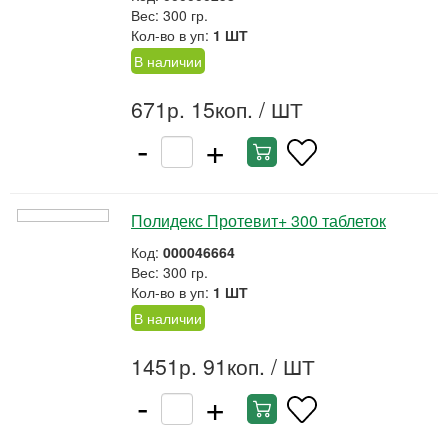
Вес: 300 гр.
Кол-во в уп:
1 ШТ
В наличии
671р. 15коп.
/ ШТ
-
+
Полидекс Протевит+ 300 таблеток
Код:
000046664
Вес: 300 гр.
Кол-во в уп:
1 ШТ
В наличии
1451р. 91коп.
/ ШТ
-
+