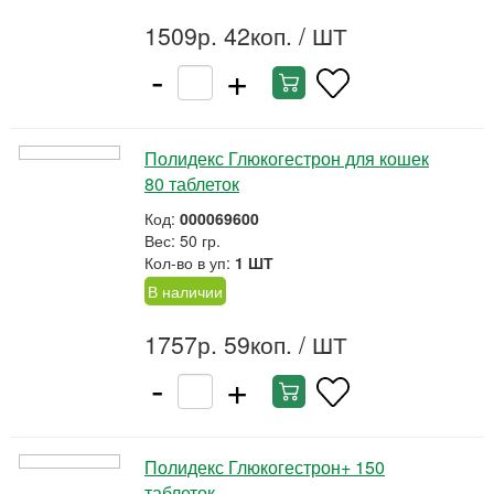
1509р. 42коп.
/ ШТ
-
+
Полидекс Глюкогестрон для кошек
80 таблеток
Код:
000069600
Вес: 50 гр.
Кол-во в уп:
1 ШТ
В наличии
1757р. 59коп.
/ ШТ
-
+
Полидекс Глюкогестрон+ 150
таблеток