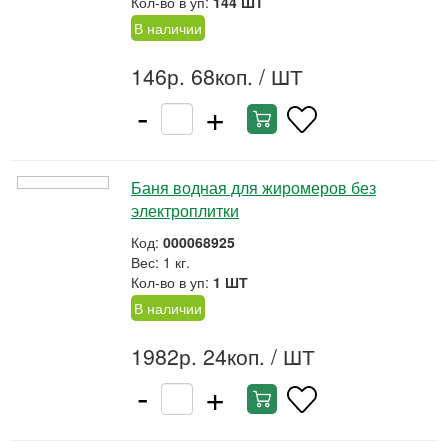
Кол-во в уп:
144 ШТ
В наличии
146р. 68коп.
/ ШТ
-
+
Баня водная для жиромеров без
электроплитки
Код:
000068925
Вес: 1 кг.
Кол-во в уп:
1 ШТ
В наличии
1982р. 24коп.
/ ШТ
-
+