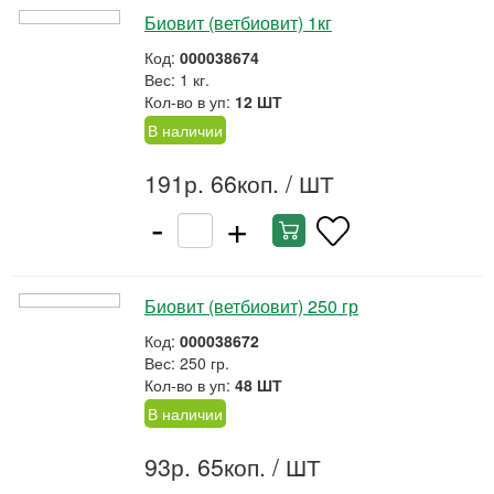
Биовит (ветбиовит) 1кг
Код:
000038674
Вес: 1 кг.
Кол-во в уп:
12 ШТ
В наличии
191р. 66коп.
/ ШТ
-
+
Биовит (ветбиовит) 250 гр
Код:
000038672
Вес: 250 гр.
Кол-во в уп:
48 ШТ
В наличии
93р. 65коп.
/ ШТ