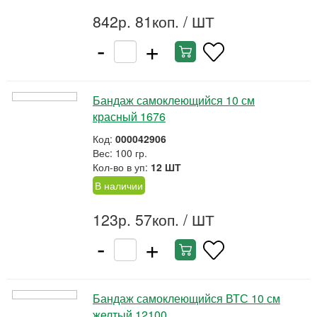
842р. 81коп.
/ ШТ
-
+
Бандаж самоклеющийся 10 см
красный 1676
Код:
000042906
Вес: 100 гр.
Кол-во в уп:
12 ШТ
В наличии
123р. 57коп.
/ ШТ
-
+
Бандаж самоклеющийся ВТС 10 см
желтый 12100