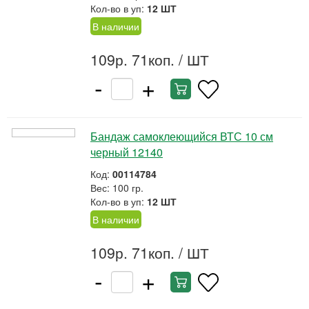
Кол-во в уп:
12 ШТ
В наличии
109р. 71коп.
/ ШТ
-
+
Бандаж самоклеющийся ВТС 10 см
черный 12140
Код:
00114784
Вес: 100 гр.
Кол-во в уп:
12 ШТ
В наличии
109р. 71коп.
/ ШТ
-
+