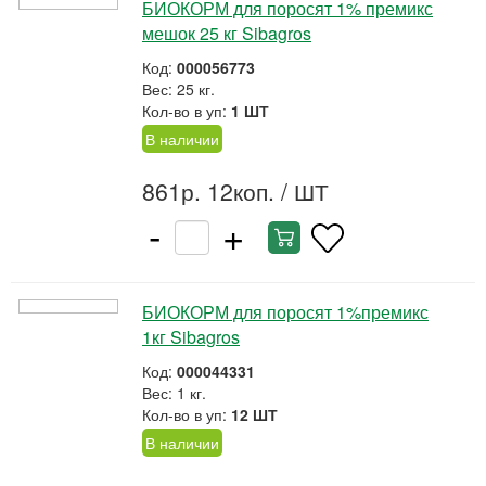
БИОКОРМ для поросят 1% премикс
мешок 25 кг Sibagros
Код:
000056773
Вес: 25 кг.
Кол-во в уп:
1 ШТ
В наличии
861р. 12коп.
/ ШТ
-
+
БИОКОРМ для поросят 1%премикс
1кг Sibagros
Код:
000044331
Вес: 1 кг.
Кол-во в уп:
12 ШТ
В наличии