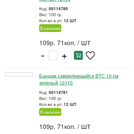
Код:
00114780
Вес: 100 гр.
Кол-во в уп:
12 ШТ
В наличии
109р. 71коп.
/ ШТ
-
+
Бандаж самоклеющийся ВТС 10 см
зеленый 12110
Код:
00114781
Вес: 100 гр.
Кол-во в уп:
12 ШТ
В наличии
109р. 71коп.
/ ШТ