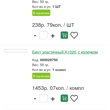
Вес: 50 гр.
Кол-во в уп:
1 ШТ
В наличии
238р. 79коп.
/ ШТ
-
+
Бинт эластичный А1020, с колечком
Код:
000029750
Вес: 50 гр.
Кол-во в уп:
1 компл
В наличии
1453р. 07коп.
/ компл
-
+