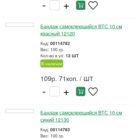
-
+
Бандаж самоклеющийся ВТС 10 см
красный 12120
Код:
00114782
Вес: 100 гр.
Кол-во в уп:
12 ШТ
В наличии
109р. 71коп.
/ ШТ
-
+
Бандаж самоклеющийся ВТС 10 см
синий 12130
Код:
00114783
Вес: 100 гр.