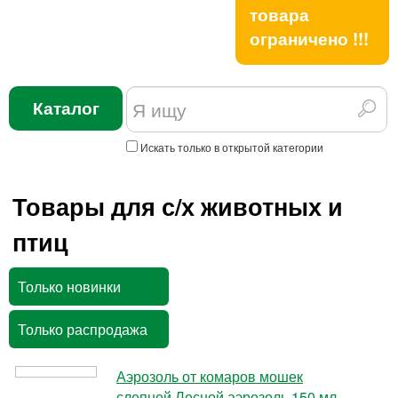
товара
ограничено !!!
Каталог
Искать только в открытой категории
Товары для с/х животных и
птиц
Только новинки
Только распродажа
Аэрозоль от комаров мошек
слепней Лесной аэрозоль 150 мл