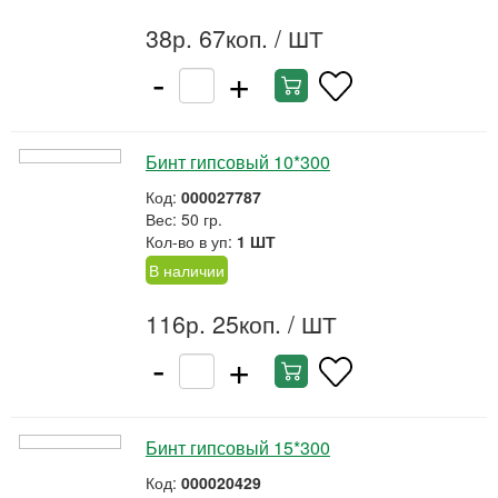
38р. 67коп.
/ ШТ
-
+
Бинт гипсовый 10*300
Код:
000027787
Вес: 50 гр.
Кол-во в уп:
1 ШТ
В наличии
116р. 25коп.
/ ШТ
-
+
Бинт гипсовый 15*300
Код:
000020429