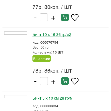
77р. 80коп.
/ ШТ
-
+
Бинт 10 х 16 36 гр/м2
Код:
000070754
Вес: 50 гр.
Кол-во в уп:
15 ШТ
В наличии
78р. 86коп.
/ ШТ
-
+
Бинт 5 х 10 см 28 гр/м
Код:
000000834
Вес: 20 гр.