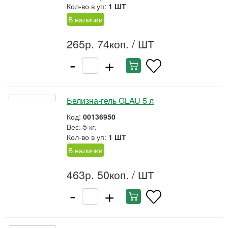
Кол-во в уп:
1 ШТ
В наличии
265р. 74коп.
/ ШТ
-
+
Белизна-гель GLAU 5 л
Код:
00136950
Вес: 5 кг.
Кол-во в уп:
1 ШТ
В наличии
463р. 50коп.
/ ШТ
-
+