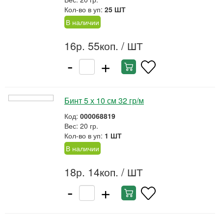
Кол-во в уп:
25 ШТ
В наличии
16р. 55коп.
/ ШТ
-
+
Бинт 5 х 10 см 32 гр/м
Код:
000068819
Вес: 20 гр.
Кол-во в уп:
1 ШТ
В наличии
18р. 14коп.
/ ШТ
-
+