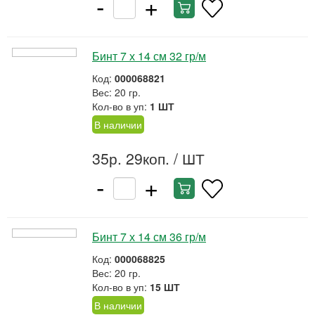
-
+
Бинт 7 х 14 см 32 гр/м
Код:
000068821
Вес: 20 гр.
Кол-во в уп:
1 ШТ
В наличии
35р. 29коп.
/ ШТ
-
+
Бинт 7 х 14 см 36 гр/м
Код:
000068825
Вес: 20 гр.
Кол-во в уп:
15 ШТ
В наличии