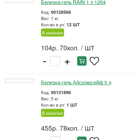
Белизна-гель RAIN 1 л 1254
Код:
00128568
Вес: 1 кг.
Кол-во в уп:
12 ШТ
В наличии
104р. 70коп.
/ ШТ
-
+
Белизна-гель Абсолюсейф 5 л
Код:
00131896
Вес: 5 кг.
Кол-во в уп:
1 ШТ
В наличии
455р. 78коп.
/ ШТ