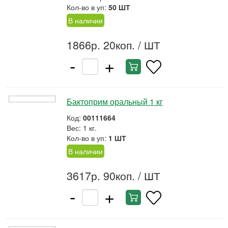
Кол-во в уп:
50 ШТ
В наличии
1866р. 20коп.
/ ШТ
-
+
Бактоприм оральный 1 кг
Код:
00111664
Вес: 1 кг.
Кол-во в уп:
1 ШТ
В наличии
3617р. 90коп.
/ ШТ
-
+