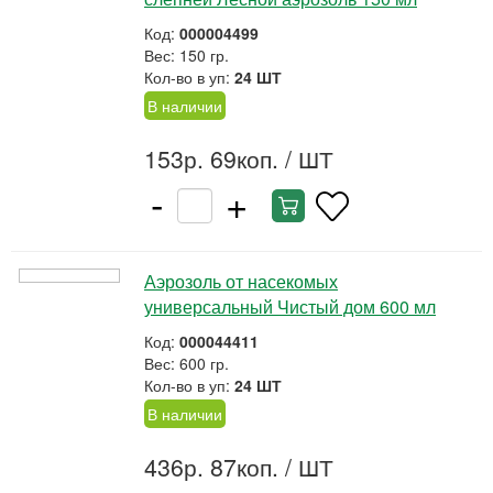
Код:
000004499
Вес: 150 гр.
Кол-во в уп:
24 ШТ
В наличии
153р. 69коп.
/ ШТ
-
+
Аэрозоль от насекомых
универсальный Чистый дом 600 мл
Код:
000044411
Вес: 600 гр.
Кол-во в уп:
24 ШТ
В наличии
436р. 87коп.
/ ШТ