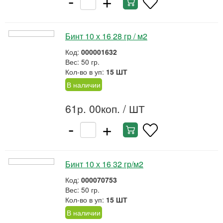
-
+
Бинт 10 х 16 28 гр / м2
Код:
000001632
Вес: 50 гр.
Кол-во в уп:
15 ШТ
В наличии
61р. 00коп.
/ ШТ
-
+
Бинт 10 х 16 32 гр/м2
Код:
000070753
Вес: 50 гр.
Кол-во в уп:
15 ШТ
В наличии