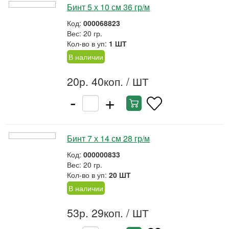
Бинт 5 х 10 см 36 гр/м
Код:
000068823
Вес: 20 гр.
Кол-во в уп:
1 ШТ
В наличии
20р. 40коп.
/ ШТ
-
+
Бинт 7 х 14 см 28 гр/м
Код:
000000833
Вес: 20 гр.
Кол-во в уп:
20 ШТ
В наличии
53р. 29коп.
/ ШТ