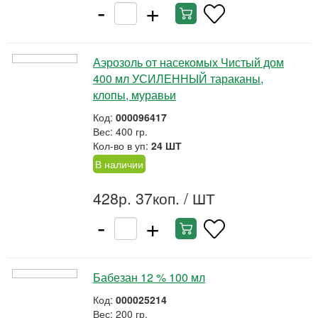
-
+
Аэрозоль от насекомых Чистый дом
400 мл УСИЛЕННЫЙ тараканы,
клопы, муравьи
Код:
000096417
Вес: 400 гр.
Кол-во в уп:
24 ШТ
В наличии
428р. 37коп.
/ ШТ
-
+
Бабезан 12 % 100 мл
Код:
000025214
Вес: 200 гр.