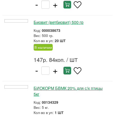
-
+
Биовит (ветбиовит) 500 гр
Код:
000038673
Вес: 500 гр.
Кол-во в уп:
20 ШТ
В наличии
147р. 84коп.
/ ШТ
-
+
БИОКОРМ БВМК 20% для с/х птицы
5кг
Код:
00134329
Вес: 5 кг.
Кол-во в уп:
1 ШТ