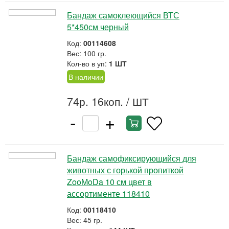
Бандаж самоклеющийся ВТС
5*450см черный
Код:
00114608
Вес: 100 гр.
Кол-во в уп:
1 ШТ
В наличии
74р. 16коп.
/ ШТ
-
+
Бандаж самофиксирующийся для
животных с горькой пропиткой
ZooMoDa 10 см цвет в
ассортименте 118410
Код:
00118410
Вес: 45 гр.