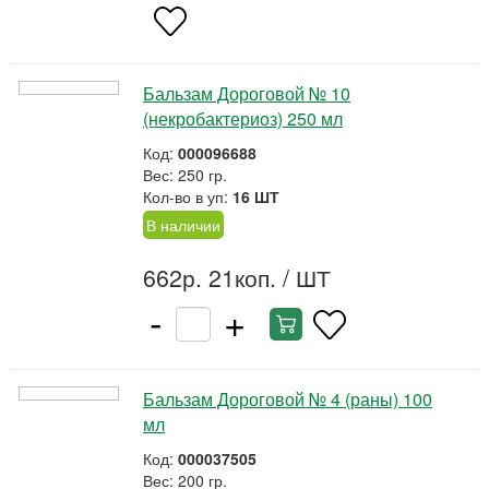
Бальзам Дороговой № 10
(некробактериоз) 250 мл
Код:
000096688
Вес: 250 гр.
Кол-во в уп:
16 ШТ
В наличии
662р. 21коп.
/ ШТ
-
+
Бальзам Дороговой № 4 (раны) 100
мл
Код:
000037505
Вес: 200 гр.