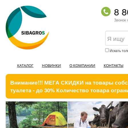
8 8
Звонок 
Искать тол
КАТАЛОГ
НОВИНКИ
О КОМПАНИИ
КОНТАКТЫ
Внимание!!! МЕГА СКИДКИ на товары собст
туалета - до 30% Количество товара ограни