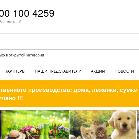
00 100 4259
бесплатный
ько в открытой категории
ПАРТНЕРЫ
НАШИ ПРЕДСТАВИТЕЛИ
АКЦИИ
НОВОСТИ
венного производства: дома, лежанки, сумки
чено !!!