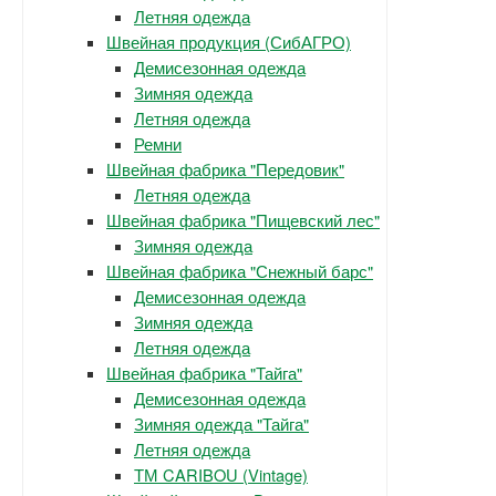
Летняя одежда
Швейная продукция (СибАГРО)
Демисезонная одежда
Зимняя одежда
Летняя одежда
Ремни
Швейная фабрика "Передовик"
Летняя одежда
Швейная фабрика "Пищевский лес"
Зимняя одежда
Швейная фабрика "Снежный барс"
Демисезонная одежда
Зимняя одежда
Летняя одежда
Швейная фабрика "Тайга"
Демисезонная одежда
Зимняя одежда "Тайга"
Летняя одежда
ТМ CARIBOU (Vintage)