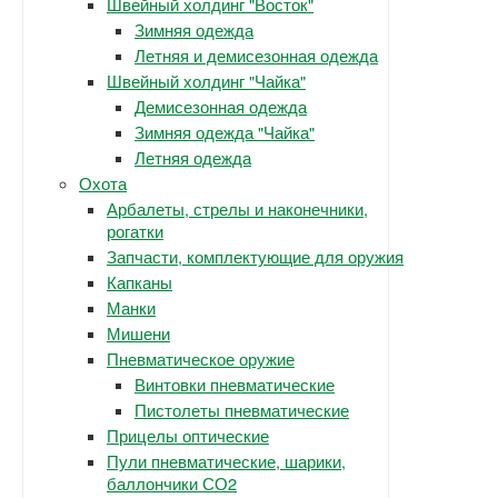
Швейный холдинг "Восток"
Зимняя одежда
Летняя и демисезонная одежда
Швейный холдинг "Чайка"
Демисезонная одежда
Зимняя одежда "Чайка"
Летняя одежда
Охота
Арбалеты, стрелы и наконечники,
рогатки
Запчасти, комплектующие для оружия
Капканы
Манки
Мишени
Пневматическое оружие
Винтовки пневматические
Пистолеты пневматические
Прицелы оптические
Пули пневматические, шарики,
баллончики СО2