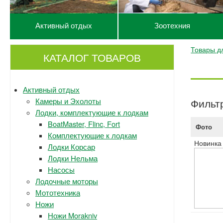
Активный отдых
Зоотехния
Товары дл
КАТАЛОГ ТОВАРОВ
Активный отдых
Камеры и Эхолоты
Фильт
Лодки, комплектующие к лодкам
BoatMaster, Flinc, Fort
Фото
Комплектующие к лодкам
Новинка
Лодки Корсар
Лодки Нельма
Насосы
Лодочные моторы
Мототехника
Ножи
Ножи Morakniv