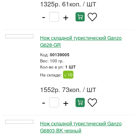
1325р. 61коп.
/ ШТ
-
+
Нож складной туристический Ganzo
G628-GR
Код:
00139005
Вес: 100 гр.
Кол-во в уп:
1 ШТ
На складе:
< 10
1552р. 73коп.
/ ШТ
-
+
Нож складной туристический Ganzo
G6803-BK черный