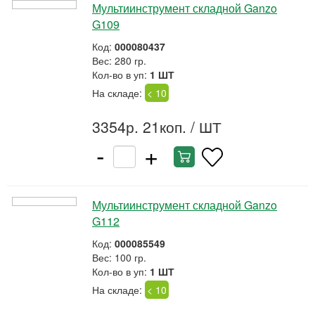
Мультиинструмент складной Ganzo
G109
Код:
000080437
Вес: 280 гр.
Кол-во в уп:
1 ШТ
На складе:
< 10
3354р. 21коп.
/ ШТ
-
+
Мультиинструмент складной Ganzo
G112
Код:
000085549
Вес: 100 гр.
Кол-во в уп:
1 ШТ
На складе:
< 10