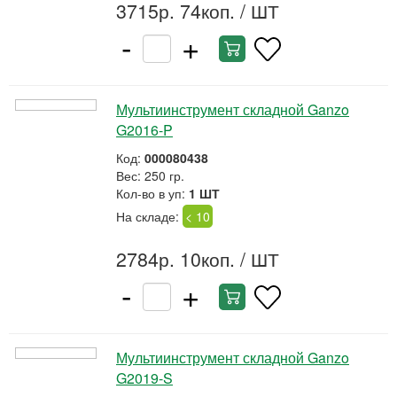
3715р. 74коп.
/ ШТ
-
+
Мультиинструмент складной Ganzo
G2016-P
Код:
000080438
Вес: 250 гр.
Кол-во в уп:
1 ШТ
На складе:
< 10
2784р. 10коп.
/ ШТ
-
+
Мультиинструмент складной Ganzo
G2019-S