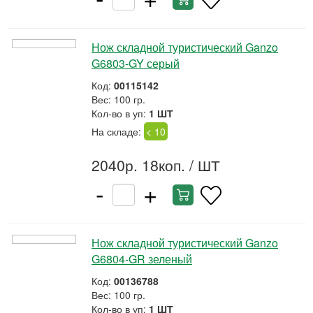
Нож складной туристический Ganzo
G6803-GY серый
Код:
00115142
Вес: 100 гр.
Кол-во в уп:
1 ШТ
На складе:
< 10
2040р. 18коп.
/ ШТ
-
+
Нож складной туристический Ganzo
G6804-GR зеленый
Код:
00136788
Вес: 100 гр.
Кол-во в уп:
1 ШТ