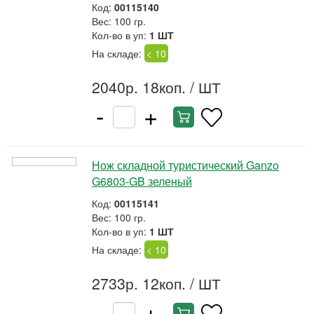
Код:
00115140
Вес: 100 гр.
Кол-во в уп:
1 ШТ
На складе:
< 10
2040р. 18коп.
/ ШТ
-
+
Нож складной туристический Ganzo
G6803-GB зеленый
Код:
00115141
Вес: 100 гр.
Кол-во в уп:
1 ШТ
На складе:
< 10
2733р. 12коп.
/ ШТ
-
+