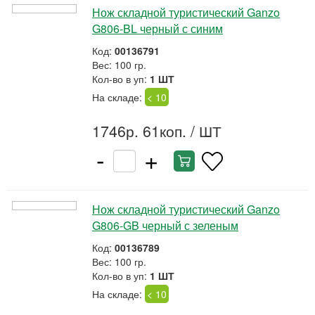
Нож складной туристический Ganzo
G806-BL черный с синим
Код:
00136791
Вес: 100 гр.
Кол-во в уп:
1 ШТ
На складе:
< 10
1746р. 61коп.
/ ШТ
-
+
Нож складной туристический Ganzo
G806-GB черный с зеленым
Код:
00136789
Вес: 100 гр.
Кол-во в уп:
1 ШТ
На складе:
< 10