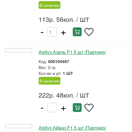
В наличии
113р. 56коп.
/ ШТ
-
+
Арбуз Азиль F1 5 шт /Партнер/
Код:
000104467
Вес: 2 гр.
Кол-во в уп:
1 ШТ
В наличии
222р. 48коп.
/ ШТ
-
+
Арбуз Айваз F1 5 шт /Партнер/