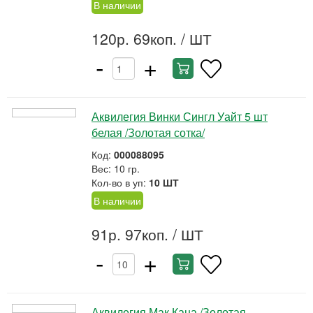
В наличии
120р. 69коп.
/ ШТ
-
+
Аквилегия Винки Сингл Уайт 5 шт
белая /Золотая сотка/
Код:
000088095
Вес: 10 гр.
Кол-во в уп:
10 ШТ
В наличии
91р. 97коп.
/ ШТ
-
+
Аквилегия Мак Кана /Золотая