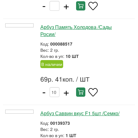
-
+
Арбуз Память Холодова /Сады
Росии/
Код:
000088517
Вес: 2 гр.
Кол-во в уп:
10 ШТ
В наличии
69р. 41коп.
/ ШТ
-
+
Арбуз Саввин вкус F1 5шт /Семко/
Код:
00139373
Вес: 2 гр.
Кол-во в уп:
1 ШТ