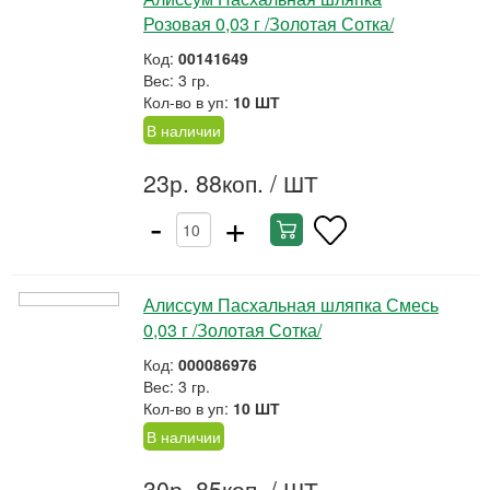
Розовая 0,03 г /Золотая Сотка/
Код:
00141649
Вес: 3 гр.
Кол-во в уп:
10 ШТ
В наличии
23р. 88коп.
/ ШТ
-
+
Алиссум Пасхальная шляпка Смесь
0,03 г /Золотая Сотка/
Код:
000086976
Вес: 3 гр.
Кол-во в уп:
10 ШТ
В наличии
30р. 85коп.
/ ШТ