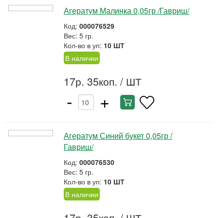
Агератум Малинка 0,05гр /Гавриш/
Код:
000076529
Вес: 5 гр.
Кол-во в уп:
10 ШТ
В наличии
17р. 35коп.
/ ШТ
-
+
Агератум Синий букет 0,05гр /
Гавриш/
Код:
000076530
Вес: 5 гр.
Кол-во в уп:
10 ШТ
В наличии
17р. 35коп.
/ ШТ