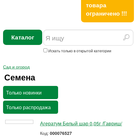
товара
ограничено !!!
Каталог
Искать только в открытой категории
Сад и огород
Семена
Только новинки
Только распродажа
Агератум Белый шар 0,05г /Гавриш/
Код:
000076527