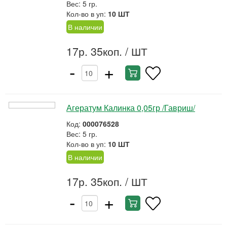
Вес: 5 гр.
Кол-во в уп:
10 ШТ
В наличии
17р. 35коп.
/ ШТ
-
+
Агератум Калинка 0,05гр /Гавриш/
Код:
000076528
Вес: 5 гр.
Кол-во в уп:
10 ШТ
В наличии
17р. 35коп.
/ ШТ
-
+