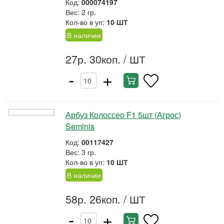
Код:
000074197
Вес: 2 гр.
Кол-во в уп:
10 ШТ
В наличии
27р. 30коп.
/ ШТ
-
+
Арбуз Колоссео F1 5шт (Агрос)
Seminis
Код:
00117427
Вес: 3 гр.
Кол-во в уп:
10 ШТ
В наличии
58р. 26коп.
/ ШТ
-
+