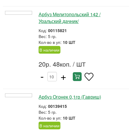
Арбуз Мелитопольский 142 /
Уральский дачник/
Код:
00115821
Вес: 5 гр.
Кол-во в уп:
10 ШТ
В наличии
20р. 48коп.
/ ШТ
-
+
Арбуз Огонек 0,1гр (Гавриш)
Код:
00139415
Вес: 5 гр.
Кол-во в уп:
10 ШТ
В наличии