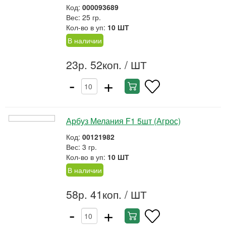
Код:
000093689
Вес: 25 гр.
Кол-во в уп:
10 ШТ
В наличии
23р. 52коп.
/ ШТ
-
+
Арбуз Мелания F1 5шт (Агрос)
Код:
00121982
Вес: 3 гр.
Кол-во в уп:
10 ШТ
В наличии
58р. 41коп.
/ ШТ
-
+