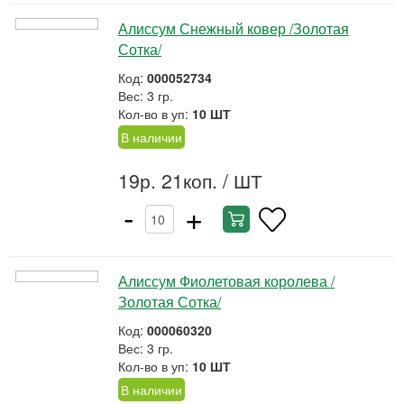
Алиссум Снежный ковер /Золотая
Сотка/
Код:
000052734
Вес: 3 гр.
Кол-во в уп:
10 ШТ
В наличии
19р. 21коп.
/ ШТ
-
+
Алиссум Фиолетовая королева /
Золотая Сотка/
Код:
000060320
Вес: 3 гр.
Кол-во в уп:
10 ШТ
В наличии