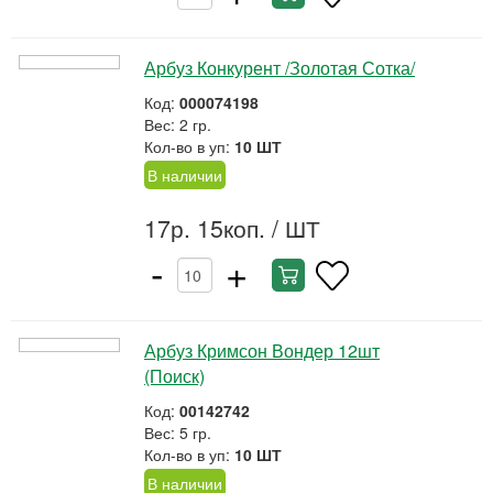
Арбуз Конкурент /Золотая Сотка/
Код:
000074198
Вес: 2 гр.
Кол-во в уп:
10 ШТ
В наличии
17р. 15коп.
/ ШТ
-
+
Арбуз Кримсон Вондер 12шт
(Поиск)
Код:
00142742
Вес: 5 гр.
Кол-во в уп:
10 ШТ
В наличии