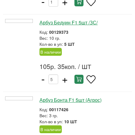
-
+
Арбуз Бедуин F1 5шт /ЗС/
Код:
00129373
Вес: 10 гр.
Кол-во в уп:
5 ШТ
В наличии
105р. 35коп.
/ ШТ
-
+
Арбуз Бонта F1 5шт (Агрос)
Код:
00117426
Вес: 3 гр.
Кол-во в уп:
10 ШТ
В наличии