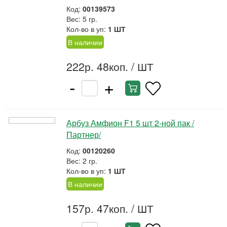
Код:
00139573
Вес: 5 гр.
Кол-во в уп:
1 ШТ
В наличии
222р. 48коп.
/ ШТ
-
+
Арбуз Амфион F1 5 шт 2-ной пак /
Партнер/
Код:
00120260
Вес: 2 гр.
Кол-во в уп:
1 ШТ
В наличии
157р. 47коп.
/ ШТ