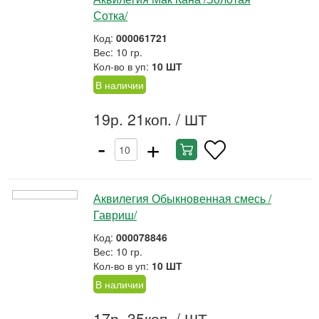
Сотка/
Код:
000061721
Вес: 10 гр.
Кол-во в уп:
10 ШТ
В наличии
19р. 21коп.
/ ШТ
-
+
Аквилегия Обыкновенная смесь /
Гавриш/
Код:
000078846
Вес: 10 гр.
Кол-во в уп:
10 ШТ
В наличии
17р. 35коп.
/ ШТ