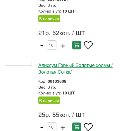
Вес: 3 гр.
Кол-во в уп:
10 ШТ
В наличии
21р. 62коп.
/ ШТ
-
+
Алиссум Горный Золотые холмы /
Золотая Сотка/
Код:
00133608
Вес: 3 гр.
Кол-во в уп:
10 ШТ
В наличии
25р. 55коп.
/ ШТ
-
+