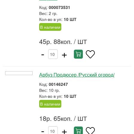
Код:
000073531
Вес: 2 гр.
Кол-во в уп:
10 ШТ
В наличии
45р. 88коп.
/ ШТ
-
+
Арбуз Продюсер /Русский огород/
Код:
00146247
Вес: 10 гр.
Кол-во в уп:
10 ШТ
В наличии
18р. 65коп.
/ ШТ
-
+