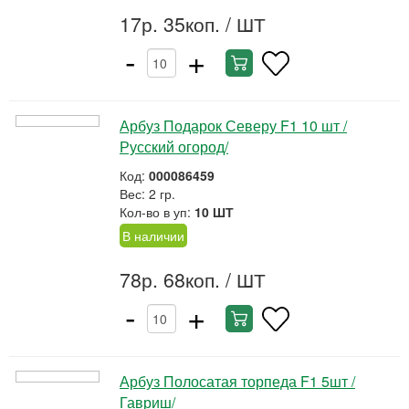
17р. 35коп.
/ ШТ
-
+
Арбуз Подарок Северу F1 10 шт /
Русский огород/
Код:
000086459
Вес: 2 гр.
Кол-во в уп:
10 ШТ
В наличии
78р. 68коп.
/ ШТ
-
+
Арбуз Полосатая торпеда F1 5шт /
Гавриш/