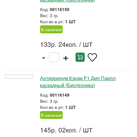
Код:
00116150
Вес: 3 гр.
Кол-во в уп:
1 ШТ
В наличии
133р. 24коп.
/ ШТ
-
+
Антирринум Кэнди F1 Дип Парпл
каскадный (Биотехника)
Код:
00116149
Вес: 3 гр.
Кол-во в уп:
1 ШТ
В наличии
145р. 02коп.
/ ШТ