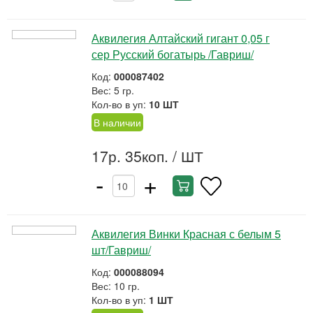
Аквилегия Алтайский гигант 0,05 г
сер Русский богатырь /Гавриш/
Код:
000087402
Вес: 5 гр.
Кол-во в уп:
10 ШТ
В наличии
17р. 35коп.
/ ШТ
-
+
Аквилегия Винки Красная с белым 5
шт/Гавриш/
Код:
000088094
Вес: 10 гр.
Кол-во в уп:
1 ШТ