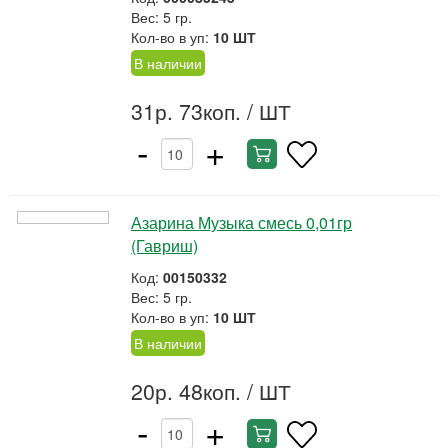
Вес: 5 гр.
Кол-во в уп:
10 ШТ
В наличии
31р. 73коп.
/ ШТ
-
+
Азарина Музыка смесь 0,01гр
(Гавриш)
Код:
00150332
Вес: 5 гр.
Кол-во в уп:
10 ШТ
В наличии
20р. 48коп.
/ ШТ
-
+