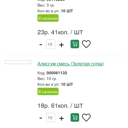
Вес: 3 гр.
Кол-во в уп:
10 ШТ
В наличии
23р. 41коп.
/ ШТ
-
+
Алиссум смесь (Золотая сотка)
Код:
000061132
Вес: 10 гр.
Кол-во в уп:
10 ШТ
В наличии
18р. 61коп.
/ ШТ
-
+