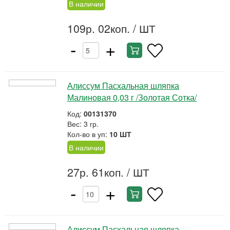
В наличии
109р. 02коп.
/ ШТ
-
+
Алиссум Пасхальная шляпка
Малиновая 0,03 г /Золотая Сотка/
Код:
00131370
Вес: 3 гр.
Кол-во в уп:
10 ШТ
В наличии
27р. 61коп.
/ ШТ
-
+
Алиссум Пасхальная шляпка