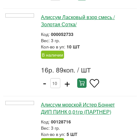
Алиссум Ласковый взор смесь /
Золотая Сотка/
Код:
000052733
Вес: 3 гр.
Кол-во в уп:
10 ШТ
В наличии
16р. 89коп.
/ ШТ
-
+
Алиссум морской Истер Боннет
ДИП ПИНК 0,01гр (ПАРТНЕР)
Код:
00128716
Вес: 3 гр.
Кол-во в уп:
5 ШТ