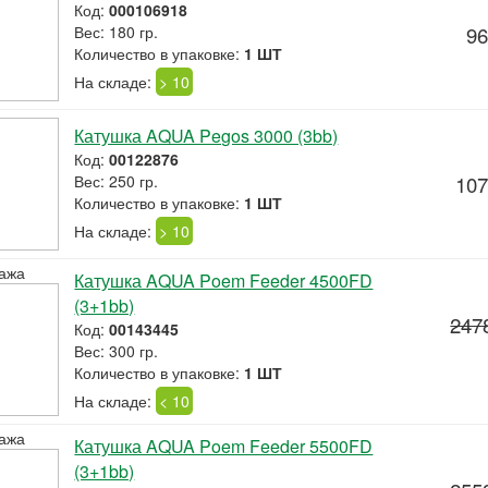
Код:
000106918
Вес: 180 гр.
96
Количество в упаковке:
1 ШТ
На складе:
> 10
Катушка AQUA Pegos 3000 (3bb)
Код:
00122876
Вес: 250 гр.
107
Количество в упаковке:
1 ШТ
На складе:
> 10
ажа
Катушка AQUA Poem Feeder 4500FD
(3+1bb)
247
Код:
00143445
Вес: 300 гр.
Количество в упаковке:
1 ШТ
На складе:
< 10
ажа
Катушка AQUA Poem Feeder 5500FD
(3+1bb)