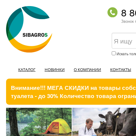
8 8
Звонок 
Искать тол
КАТАЛОГ
НОВИНКИ
О КОМПАНИИ
КОНТАКТЫ
Внимание!!! МЕГА СКИДКИ на товары собст
туалета - до 30% Количество товара ограни