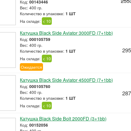
255
Код:
00143446
Вес: 400 гр.
Количество в упаковке:
1 ШТ
На складе:
< 10
Катушка Black Side Aviator 3000FD (7+1bb)
Код:
000105759
Вес: 400 гр.
295
Количество в упаковке:
1 ШТ
На складе:
< 10
Ожидается
Катушка Black Side Aviator 4500FD (7+1bb)
Код:
000105760
Вес: 400 гр.
287
Количество в упаковке:
1 ШТ
На складе:
< 10
Катушка Black Side Bolt 2000FD (3+1bb)
Код:
00152056
Вес: 400 гр.