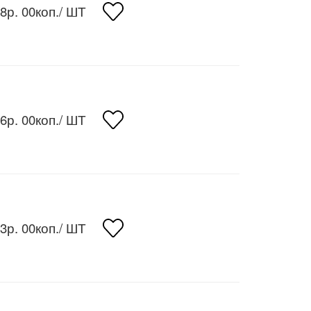
8р. 00коп.
/ ШТ
6р. 00коп.
/ ШТ
3р. 00коп.
/ ШТ