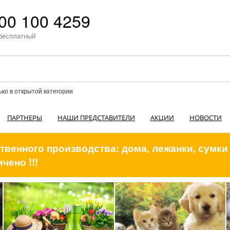
00 100 4259
бесплатный
ько в открытой категории
ПАРТНЕРЫ
НАШИ ПРЕДСТАВИТЕЛИ
АКЦИИ
НОВОСТИ
венного производства: дома, лежанки, сумки
чено !!!