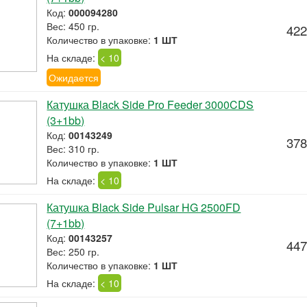
Код:
000094280
Вес: 450 гр.
422
Количество в упаковке:
1 ШТ
На складе:
< 10
Ожидается
Катушка Black Side Pro Feeder 3000CDS
(3+1bb)
Код:
00143249
378
Вес: 310 гр.
Количество в упаковке:
1 ШТ
На складе:
< 10
Катушка Black Side Pulsar HG 2500FD
(7+1bb)
Код:
00143257
447
Вес: 250 гр.
Количество в упаковке:
1 ШТ
На складе:
< 10