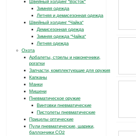
Швейный холдинг "Восток"
Зимняя одежда
Летняя и демисезонная одежда
Швейный холдинг "Чайка"
Демисезонная одежда
Зимняя одежда "Чайка"
Летняя одежда
Охота
Арбалеты, стрелы и наконечники,
рогатки
Запчасти, комплектующие для оружия
Капканы
Манки
Мишени
Пневматическое оружие
Винтовки пневматические
Пистолеты пневматические
Прицелы оптические
Пули пневматические, шарики,
баллончики СО2