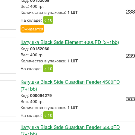
Код:
00152059
Вес: 400 гр.
238
Количество в упаковке:
1 ШТ
На складе:
< 10
Ожидается
Катушка Black Side Element 4000FD (3+1bb)
Код:
00152060
Вес: 400 гр.
239
Количество в упаковке:
1 ШТ
На складе:
< 10
Катушка Black Side Guardian Feeder 4500FD
(7+1bb)
Код:
000094279
383
Вес: 400 гр.
Количество в упаковке:
1 ШТ
На складе:
< 10
Катушка Black Side Guardian Feeder 5500FD
(7+1bb)