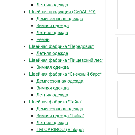
Летняя одежда
Швейная продукция (СибАГРО)
Демисезонная одежда
Зимняя одежда
Летняя одежда
Ремни
Швейная фабрика "Передовик"
Летняя одежда
Швейная фабрика "Пищевский лес"
Зимняя одежда
Швейная фабрика "Снежный барс"
Демисезонная одежда
Зимняя одежда
Летняя одежда
Швейная фабрика "Тайга"
Демисезонная одежда
Зимняя одежда "Тайга"
Летняя одежда
ТМ CARIBOU (Vintage)