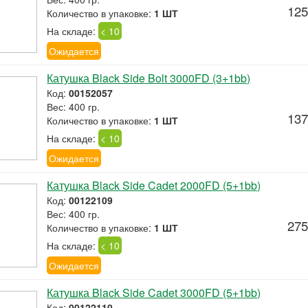
125
Количество в упаковке:
1 ШТ
На складе:
< 10
Ожидается
Катушка Black Side Bolt 3000FD (3+1bb)
Код:
00152057
Вес: 400 гр.
137
Количество в упаковке:
1 ШТ
На складе:
< 10
Ожидается
Катушка Black Side Cadet 2000FD (5+1bb)
Код:
00122109
Вес: 400 гр.
275
Количество в упаковке:
1 ШТ
На складе:
< 10
Ожидается
Катушка Black Side Cadet 3000FD (5+1bb)
Код:
00122110