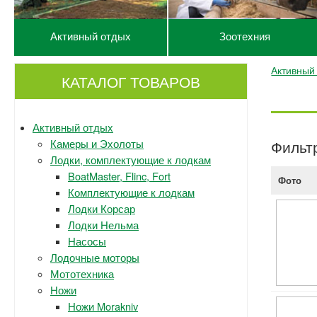
Активный отдых
Зоотехния
Активный
КАТАЛОГ ТОВАРОВ
Активный отдых
Камеры и Эхолоты
Фильт
Лодки, комплектующие к лодкам
BoatMaster, Flinc, Fort
Фото
Комплектующие к лодкам
Лодки Корсар
Лодки Нельма
Насосы
Лодочные моторы
Мототехника
Ножи
Ножи Morakniv