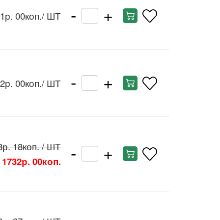
-
+
1р. 00коп.
/ ШТ
-
+
2р. 00коп.
/ ШТ
-
+
8р. 18коп.
/ ШТ
1732р. 00коп.