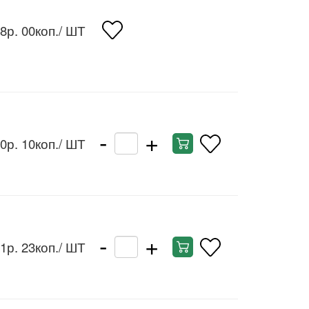
8р. 00коп.
/ ШТ
-
+
0р. 10коп.
/ ШТ
-
+
1р. 23коп.
/ ШТ