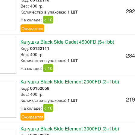
Вес: 400 гр.
292
Количество в упаковке:
1 ШТ
На складе:
< 10
Ожидается
Катушка Black Side Cadet 4500FD (5+1bb)
Код:
00122111
Вес: 400 гр.
284
Количество в упаковке:
1 ШТ
На складе:
< 10
Катушка Black Side Element 2000FD (3+1bb)
Код:
00152058
Вес: 400 гр.
219
Количество в упаковке:
1 ШТ
На складе:
< 10
Ожидается
Катушка Black Side Element 3000FD (3+1bb)