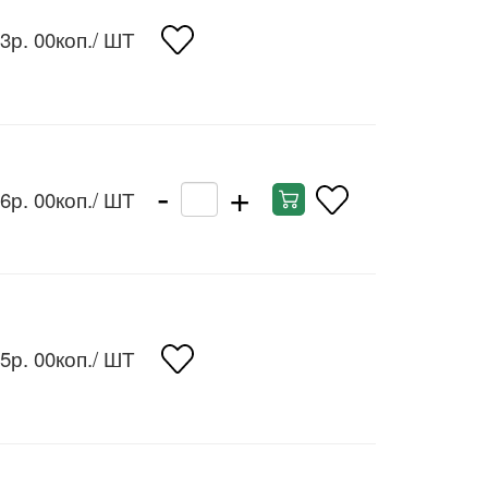
3р. 00коп.
/ ШТ
-
+
6р. 00коп.
/ ШТ
5р. 00коп.
/ ШТ