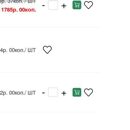
-
+
3р. 37коп.
/ ШТ
1785р. 00коп.
4р. 00коп.
/ ШТ
-
+
2р. 00коп.
/ ШТ