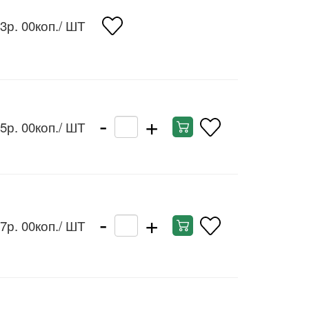
3р. 00коп.
/ ШТ
-
+
5р. 00коп.
/ ШТ
-
+
7р. 00коп.
/ ШТ