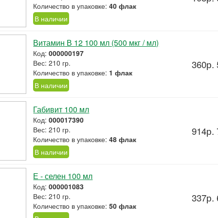
Количество в упаковке:
40 флак
В наличии
Витамин В 12 100 мл (500 мкг / мл)
Код:
000000197
Вес: 210 гр.
360р. 
Количество в упаковке:
1 флак
В наличии
Габивит 100 мл
Код:
000017390
Вес: 210 гр.
914р. 
Количество в упаковке:
48 флак
В наличии
Е - селен 100 мл
Код:
000001083
Вес: 210 гр.
337р. 
Количество в упаковке:
50 флак