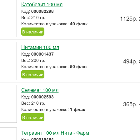
Катобевит 100 мл
Код:
000082298
Вес: 210 гр.
1125р. 
Количество в упаковке:
40 флак
В наличии
Нитамин 100 мл
Код:
000001437
Вес: 200 гр.
494р. 
Количество в упаковке:
50 флак
В наличии
Селемаг 100 мл
Код:
000002593
Вес: 210 гр.
365р. 
Количество в упаковке:
1 флак
В наличии
Тетравит 100 мл Нита - Фарм
Код:
000019464