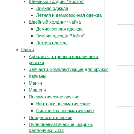
Швейный холдинг "Восток"
Зимняя одежда
Летняя и демисезонная одежда
Швейный холдинг "Чайка"
Демисезонная одежда
Зимняя одежда "Чайка"
Летняя одежда
Охота
Арбалеты, стрелы и наконечники,
рогатки
Запчасти, комплектующие для оружия
Капканы
Манки
Мишени
Пневматическое оружие
Винтовки пневматические
Пистолеты пневматические
Прицелы оптические
Пули пневматические, шарики,
баллончики СО2