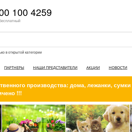
00 100 4259
бесплатный
ько в открытой категории
ПАРТНЕРЫ
НАШИ ПРЕДСТАВИТЕЛИ
АКЦИИ
НОВОСТИ
венного производства: дома, лежанки, сумки
чено !!!