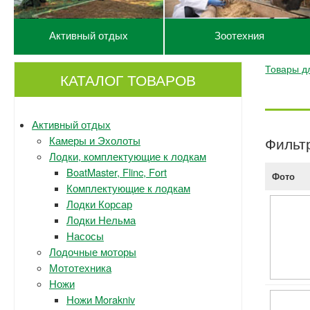
Активный отдых
Зоотехния
Товары дл
КАТАЛОГ ТОВАРОВ
Активный отдых
Камеры и Эхолоты
Фильт
Лодки, комплектующие к лодкам
BoatMaster, Flinc, Fort
Фото
Комплектующие к лодкам
Лодки Корсар
Лодки Нельма
Насосы
Лодочные моторы
Мототехника
Ножи
Ножи Morakniv