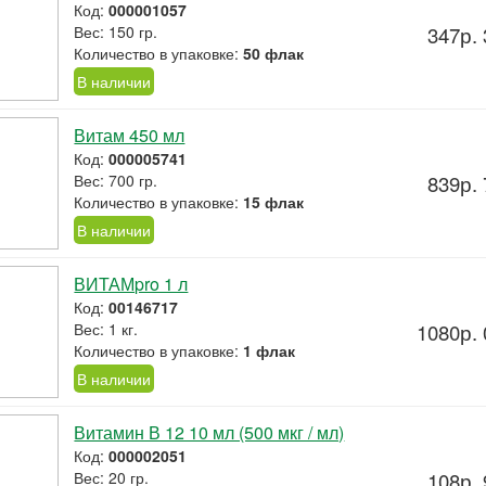
Код:
000001057
Вес: 150 гр.
347р. 
Количество в упаковке:
50 флак
В наличии
Витам 450 мл
Код:
000005741
Вес: 700 гр.
839р. 
Количество в упаковке:
15 флак
В наличии
ВИТАМpro 1 л
Код:
00146717
Вес: 1 кг.
1080р. 
Количество в упаковке:
1 флак
В наличии
Витамин В 12 10 мл (500 мкг / мл)
Код:
000002051
Вес: 20 гр.
108р. 