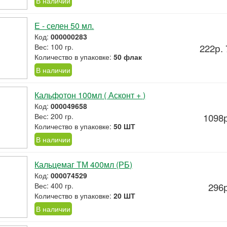
В наличии
Е - селен 50 мл.
Код:
000000283
Вес: 100 гр.
222р. 
Количество в упаковке:
50 флак
В наличии
Кальфотон 100мл ( Асконт + )
Код:
000049658
Вес: 200 гр.
1098р
Количество в упаковке:
50 ШТ
В наличии
Кальцемаг ТМ 400мл (РБ)
Код:
000074529
Вес: 400 гр.
296р
Количество в упаковке:
20 ШТ
В наличии