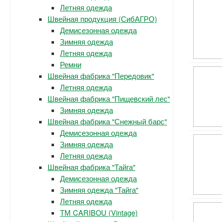
Летняя одежда
Швейная продукция (СибАГРО)
Демисезонная одежда
Зимняя одежда
Летняя одежда
Ремни
Швейная фабрика "Передовик"
Летняя одежда
Швейная фабрика "Пищевский лес"
Зимняя одежда
Швейная фабрика "Снежный барс"
Демисезонная одежда
Зимняя одежда
Летняя одежда
Швейная фабрика "Тайга"
Демисезонная одежда
Зимняя одежда "Тайга"
Летняя одежда
ТМ CARIBOU (Vintage)