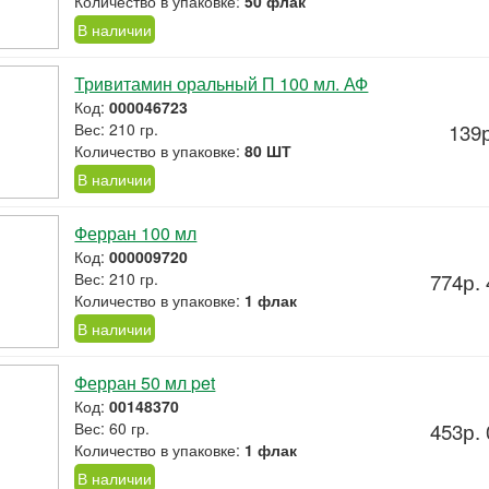
Количество в упаковке:
50 флак
В наличии
Тривитамин оральный П 100 мл. АФ
Код:
000046723
Вес: 210 гр.
139р
Количество в упаковке:
80 ШТ
В наличии
Ферран 100 мл
Код:
000009720
Вес: 210 гр.
774р. 
Количество в упаковке:
1 флак
В наличии
Ферран 50 мл pet
Код:
00148370
Вес: 60 гр.
453р. 
Количество в упаковке:
1 флак
В наличии