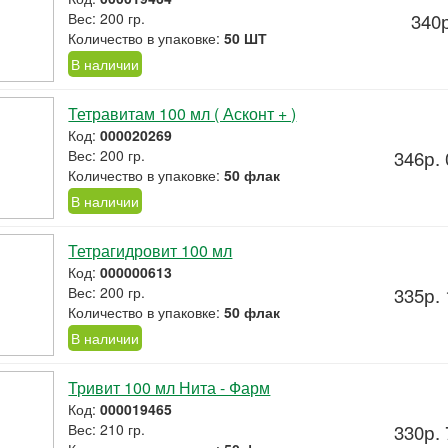
Вес: 200 гр.
340р
Количество в упаковке:
50 ШТ
В наличии
Тетравитам 100 мл ( Асконт + )
Код:
000020269
Вес: 200 гр.
346р. 
Количество в упаковке:
50 флак
В наличии
Тетрагидровит 100 мл
Код:
000000613
Вес: 200 гр.
335р. 
Количество в упаковке:
50 флак
В наличии
Тривит 100 мл Нита - Фарм
Код:
000019465
Вес: 210 гр.
330р. 