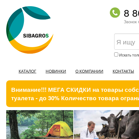
8 8
Звонок 
Искать тол
КАТАЛОГ
НОВИНКИ
О КОМПАНИИ
КОНТАКТЫ
Внимание!!! МЕГА СКИДКИ на товары собст
туалета - до 30% Количество товара ограни