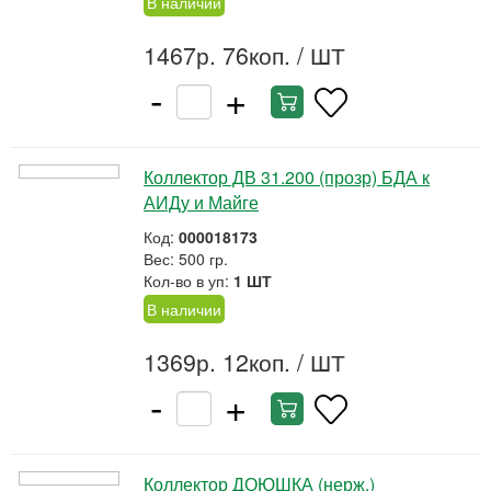
В наличии
1467р. 76коп.
/ ШТ
-
+
Коллектор ДВ 31.200 (прозр) БДА к
АИДу и Майге
Код:
000018173
Вес: 500 гр.
Кол-во в уп:
1 ШТ
В наличии
1369р. 12коп.
/ ШТ
-
+
Коллектор ДОЮШКА (нерж.)