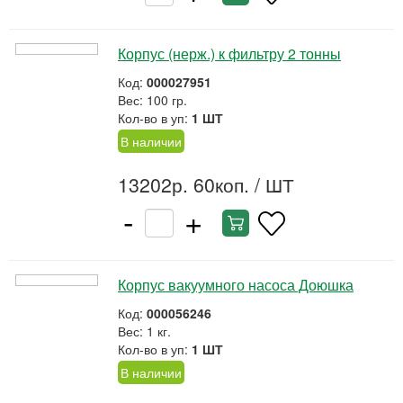
Корпус (нерж.) к фильтру 2 тонны
Код:
000027951
Вес: 100 гр.
Кол-во в уп:
1 ШТ
В наличии
13202р. 60коп.
/ ШТ
-
+
Корпус вакуумного насоса Доюшка
Код:
000056246
Вес: 1 кг.
Кол-во в уп:
1 ШТ
В наличии