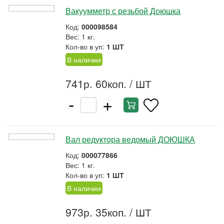
Вакуумметр с резьбой Доюшка
Код:
000098584
Вес: 1 кг.
Кол-во в уп:
1 ШТ
В наличии
741р. 60коп.
/ ШТ
-
+
Вал редуктора ведомый ДОЮШКА
Код:
000077866
Вес: 1 кг.
Кол-во в уп:
1 ШТ
В наличии
973р. 35коп.
/ ШТ