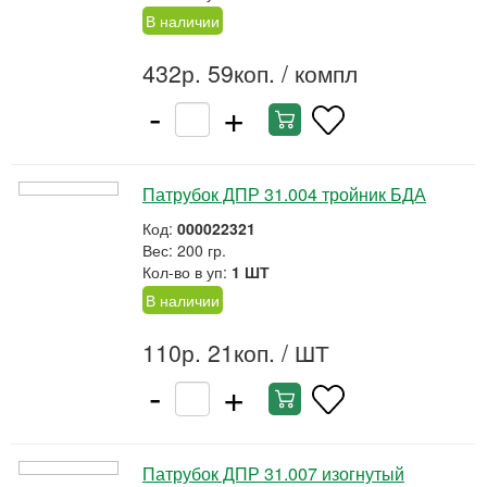
В наличии
432р. 59коп.
/ компл
-
+
Патрубок ДПР 31.004 тройник БДА
Код:
000022321
Вес: 200 гр.
Кол-во в уп:
1 ШТ
В наличии
110р. 21коп.
/ ШТ
-
+
Патрубок ДПР 31.007 изогнутый