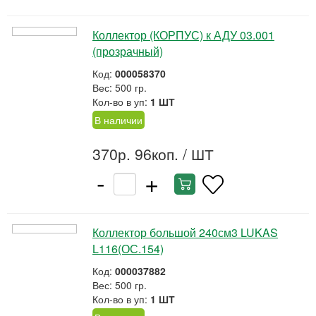
Коллектор (КОРПУС) к АДУ 03.001
(прозрачный)
Код:
000058370
Вес: 500 гр.
Кол-во в уп:
1 ШТ
В наличии
370р. 96коп.
/ ШТ
-
+
Коллектор большой 240см3 LUKAS
L116(ОС.154)
Код:
000037882
Вес: 500 гр.
Кол-во в уп:
1 ШТ