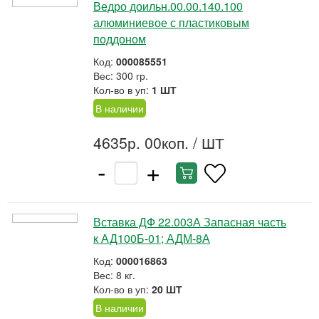
Ведро доильн.00.00.140.100
алюминиевое с пластиковым
поддоном
Код:
000085551
Вес: 300 гр.
Кол-во в уп:
1 ШТ
В наличии
4635р. 00коп.
/ ШТ
-
+
Вставка ДФ 22.003А Запасная часть
к АД100Б-01; АДМ-8А
Код:
000016863
Вес: 8 кг.
Кол-во в уп:
20 ШТ
В наличии