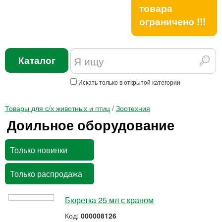
товара
ограничено !!!
Каталог
Искать только в открытой категории
Товары для с/х животных и птиц
/
Зоотехния
Доильное оборудование
Только новинки
Только распродажа
Бюретка 25 мл с краном
Код:
000008126