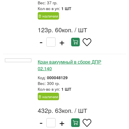
Вес: 37 гр.
Кол-во в уп:
1 ШТ
В наличии
123р. 60коп.
/ ШТ
-
+
Кран вакуумный в сборе ДПР
02.140
Код:
000048129
Вес: 300 гр.
Кол-во в уп:
1 ШТ
В наличии
432р. 63коп.
/ ШТ
-
+