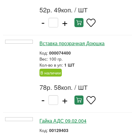
52р. 49коп.
/ ШТ
-
+
Вставка прозрачная Доюшка
Код:
000074400
Вес: 100 гр.
Кол-во в уп:
1 ШТ
В наличии
78р. 58коп.
/ ШТ
-
+
Гайка АДС 09.02.004
Код:
00129403