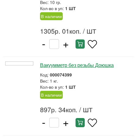
Вес: 10 гр.
Кол-во в уп:
1 ШТ
В наличии
1305р. 01коп.
/ ШТ
-
+
Вакуумметр без резьбы Доюшка
Код:
000074399
Вес: 1 кг.
Кол-во в уп:
1 ШТ
В наличии
897р. 34коп.
/ ШТ
-
+