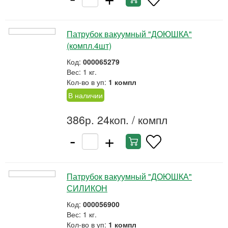
Патрубок вакуумный "ДОЮШКА"
(компл.4шт)
Код:
000065279
Вес: 1 кг.
Кол-во в уп:
1 компл
В наличии
386р. 24коп.
/ компл
-
+
Патрубок вакуумный "ДОЮШКА"
СИЛИКОН
Код:
000056900
Вес: 1 кг.
Кол-во в уп:
1 компл