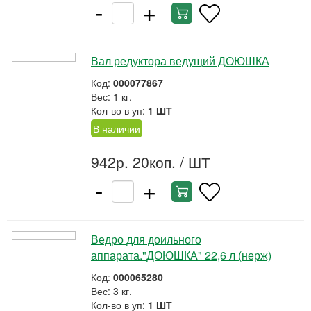
-
+
Вал редуктора ведущий ДОЮШКА
Код:
000077867
Вес: 1 кг.
Кол-во в уп:
1 ШТ
В наличии
942р. 20коп.
/ ШТ
-
+
Ведро для доильного
аппарата."ДОЮШКА" 22,6 л (нерж)
Код:
000065280
Вес: 3 кг.
Кол-во в уп:
1 ШТ