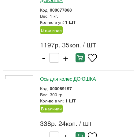
ДОЮШКА
Код:
000077868
Вес: 1 кг.
Кол-во в уп:
1 ШТ
В наличии
1197р. 35коп.
/ ШТ
-
+
Ось для колес ДОЮШКА
Код:
000069197
Вес: 300 гр.
Кол-во в уп:
1 ШТ
В наличии
338р. 24коп.
/ ШТ
-
+