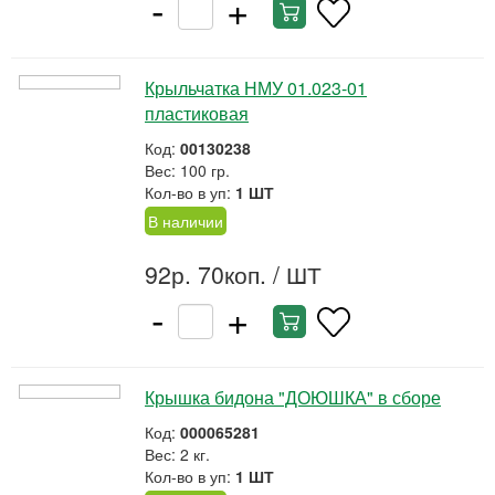
-
+
Крыльчатка НМУ 01.023-01
пластиковая
Код:
00130238
Вес: 100 гр.
Кол-во в уп:
1 ШТ
В наличии
92р. 70коп.
/ ШТ
-
+
Крышка бидона "ДОЮШКА" в сборе
Код:
000065281
Вес: 2 кг.
Кол-во в уп:
1 ШТ