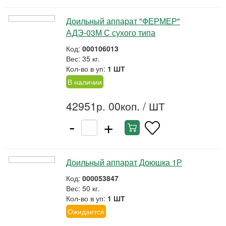
Доильный аппарат "ФЕРМЕР"
АДЭ-03М С сухого типа
Код:
000106013
Вес: 35 кг.
Кол-во в уп:
1 ШТ
В наличии
42951р. 00коп.
/ ШТ
-
+
Доильный аппарат Доюшка 1Р
Код:
000053847
Вес: 50 кг.
Кол-во в уп:
1 ШТ
Ожидается