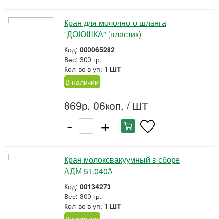
Кран для молочного шланга
"ДОЮШКА" (пластик)
Код:
000065282
Вес: 300 гр.
Кол-во в уп:
1 ШТ
В наличии
869р. 06коп.
/ ШТ
-
+
Кран молоковакуумный в сборе
АДМ 51.040А
Код:
00134273
Вес: 300 гр.
Кол-во в уп:
1 ШТ
В наличии