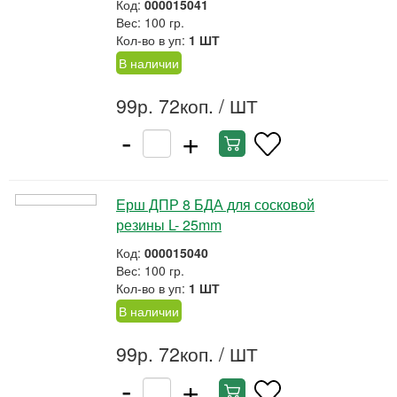
Код:
000015041
Вес: 100 гр.
Кол-во в уп:
1 ШТ
В наличии
99р. 72коп.
/ ШТ
-
+
Ерш ДПР 8 БДА для сосковой
резины L- 25mm
Код:
000015040
Вес: 100 гр.
Кол-во в уп:
1 ШТ
В наличии
99р. 72коп.
/ ШТ
-
+