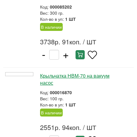
Код:
000085202
Вес: 300 гр.
Кол-во в уп:
1 ШТ
В наличии
3738р. 91коп.
/ ШТ
-
+
Крыльчатка НВМ-70 на вакуум
насос
Код:
000016870
Вес: 100 гр.
Кол-во в уп:
1 ШТ
В наличии
2551р. 94коп.
/ ШТ