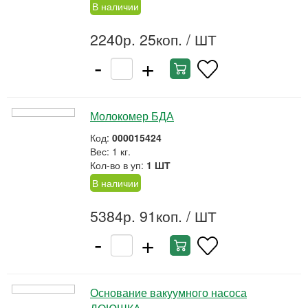
В наличии
2240р. 25коп.
/ ШТ
-
+
Молокомер БДА
Код:
000015424
Вес: 1 кг.
Кол-во в уп:
1 ШТ
В наличии
5384р. 91коп.
/ ШТ
-
+
Основание вакуумного насоса