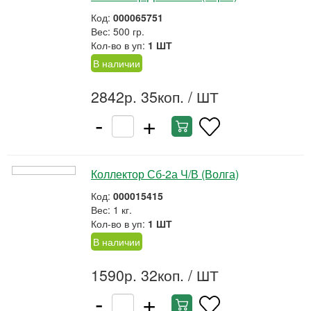
Код:
000065751
Вес: 500 гр.
Кол-во в уп:
1 ШТ
В наличии
2842р. 35коп.
/ ШТ
-
+
Коллектор Сб-2а Ч/В (Волга)
Код:
000015415
Вес: 1 кг.
Кол-во в уп:
1 ШТ
В наличии
1590р. 32коп.
/ ШТ
-
+