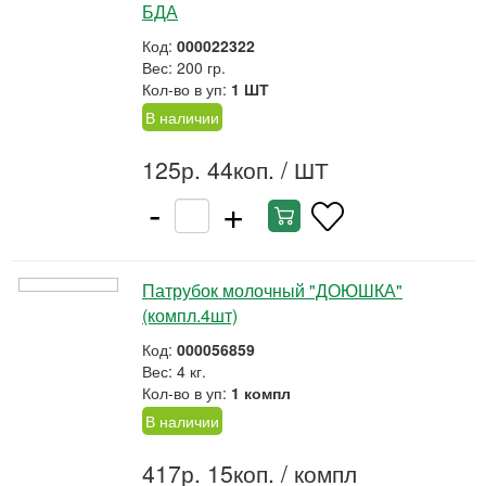
БДА
Код:
000022322
Вес: 200 гр.
Кол-во в уп:
1 ШТ
В наличии
125р. 44коп.
/ ШТ
-
+
Патрубок молочный "ДОЮШКА"
(компл.4шт)
Код:
000056859
Вес: 4 кг.
Кол-во в уп:
1 компл
В наличии
417р. 15коп.
/ компл