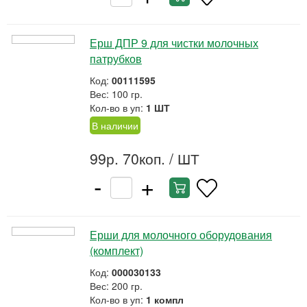
Ерш ДПР 9 для чистки молочных
патрубков
Код:
00111595
Вес: 100 гр.
Кол-во в уп:
1 ШТ
В наличии
99р. 70коп.
/ ШТ
-
+
Ерши для молочного оборудования
(комплект)
Код:
000030133
Вес: 200 гр.
Кол-во в уп:
1 компл