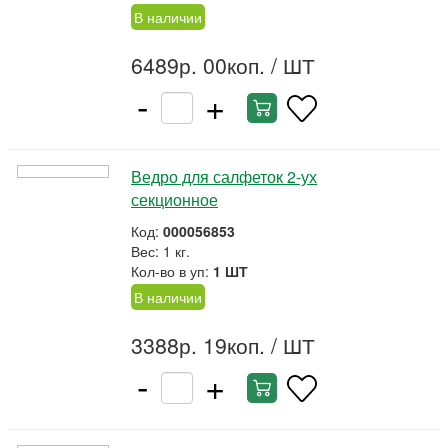
В наличии
6489р. 00коп.
/ ШТ
-
+
Ведро для салфеток 2-ух
секционное
Код:
000056853
Вес: 1 кг.
Кол-во в уп:
1 ШТ
В наличии
3388р. 19коп.
/ ШТ
-
+