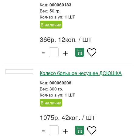
Код:
000060183
Вес: 50 гр.
Кол-во в уп:
1 ШТ
В наличии
366р. 12коп.
/ ШТ
-
+
Колесо большое несущее ДОЮШКА
Код:
000069208
Вес: 300 гр.
Кол-во в уп:
1 ШТ
В наличии
1075р. 42коп.
/ ШТ
-
+