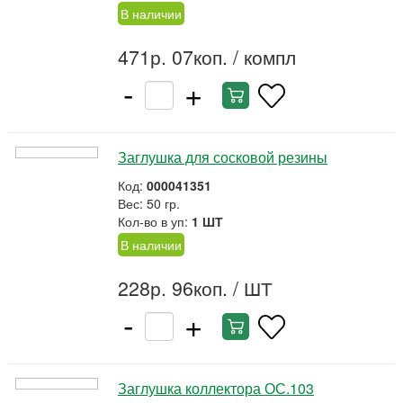
В наличии
471р. 07коп.
/ компл
-
+
Заглушка для сосковой резины
Код:
000041351
Вес: 50 гр.
Кол-во в уп:
1 ШТ
В наличии
228р. 96коп.
/ ШТ
-
+
Заглушка коллектора ОС.103