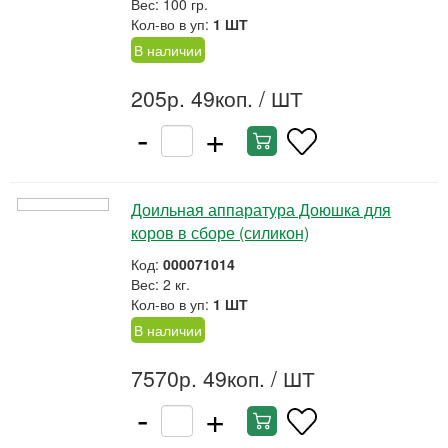
Вес: 100 гр.
Кол-во в уп:
1 ШТ
В наличии
205р. 49коп.
/ ШТ
-
+
Доильная аппаратура Доюшка для
коров в сборе (силикон)
Код:
000071014
Вес: 2 кг.
Кол-во в уп:
1 ШТ
В наличии
7570р. 49коп.
/ ШТ
-
+