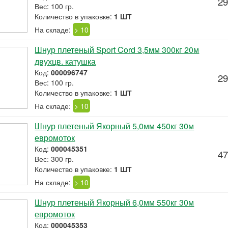
29
Вес: 100 гр.
Количество в упаковке:
1 ШТ
На складе:
> 10
Шнур плетеный Sport Cord 3,5мм 300кг 20м
двухцв. катушка
Код:
000096747
29
Вес: 100 гр.
Количество в упаковке:
1 ШТ
На складе:
> 10
Шнур плетеный Якорный 5,0мм 450кг 30м
евромоток
Код:
000045351
47
Вес: 300 гр.
Количество в упаковке:
1 ШТ
На складе:
> 10
Шнур плетеный Якорный 6,0мм 550кг 30м
евромоток
Код:
000045353