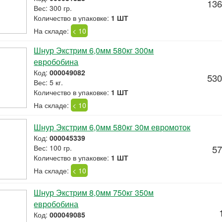
136
Вес: 300 гр.
Количество в упаковке:
1 ШТ
На складе:
< 10
Шнур Экстрим 6,0мм 580кг 300м
евробобина
Код:
000049082
530
Вес: 5 кг.
Количество в упаковке:
1 ШТ
На складе:
< 10
Шнур Экстрим 6,0мм 580кг 30м евромоток
Код:
000045339
Вес: 100 гр.
57
Количество в упаковке:
1 ШТ
На складе:
< 10
Шнур Экстрим 8,0мм 750кг 350м
евробобина
Код:
000049085