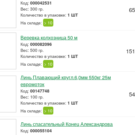
Код:
000042531
Вес: 300 гр.
65
Количество в упаковке:
1 ШТ
На складе:
> 10
Веревка колхозница 50 м
Код:
000082096
Вес: 500 гр.
151
Количество в упаковке:
1 ШТ
На складе:
> 10
Линь Плавающий кругл.6,0мм 550кг 25м
евромоток
Код:
00147748
54
Вес: 100 гр.
Количество в упаковке:
1 ШТ
На складе:
> 10
Линь спасательный Конец Александрова
Код:
000055104