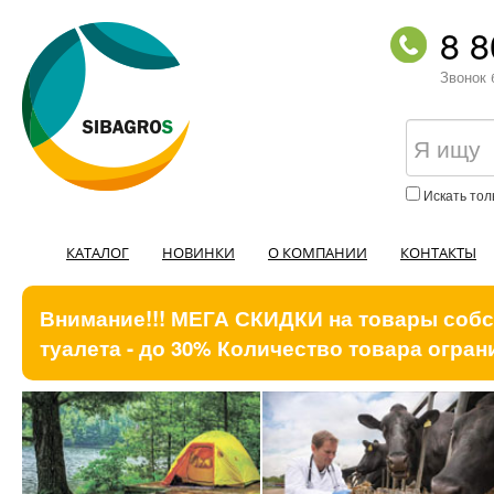
8 8
Звонок 
Искать тол
КАТАЛОГ
НОВИНКИ
О КОМПАНИИ
КОНТАКТЫ
Внимание!!! МЕГА СКИДКИ на товары собст
туалета - до 30% Количество товара ограни