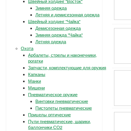
Швейный холдинг "Восток"
Зимняя одежда
Летняя и демисезонная одежда
Швейный холдинг "Чайка"
Демисезонная одежда
Зимняя одежда "Чайка"
Летняя одежда
Охота
Арбалеты, стрелы и наконечники,
рогатки
Запчасти, комплектующие для оружия
Капканы
Манки
Мишени
Пневматическое оружие
Винтовки пневматические
Пистолеты пневматические
Прицелы оптические
Пули пневматические, шарики,
баллончики СО2