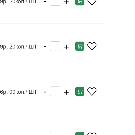
9р. 20коп.
/ ШТ
-
+
9р. 20коп.
/ ШТ
-
+
6р. 00коп.
/ ШТ