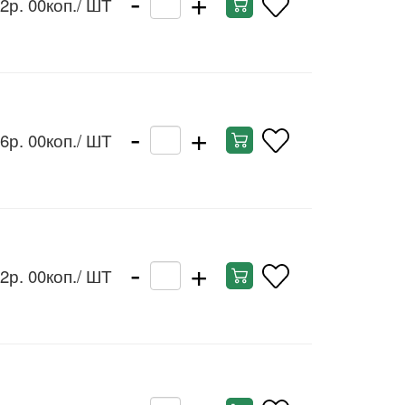
-
+
2р. 00коп.
/ ШТ
-
+
6р. 00коп.
/ ШТ
-
+
2р. 00коп.
/ ШТ