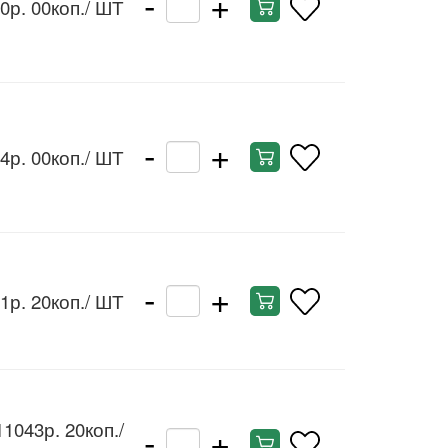
-
+
0р. 00коп.
/ ШТ
-
+
4р. 00коп.
/ ШТ
-
+
1р. 20коп.
/ ШТ
-
+
11043р. 20коп.
/