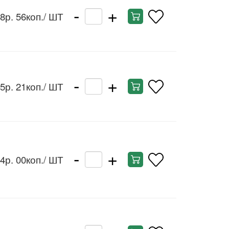
-
+
8р. 56коп.
/ ШТ
-
+
5р. 21коп.
/ ШТ
-
+
4р. 00коп.
/ ШТ