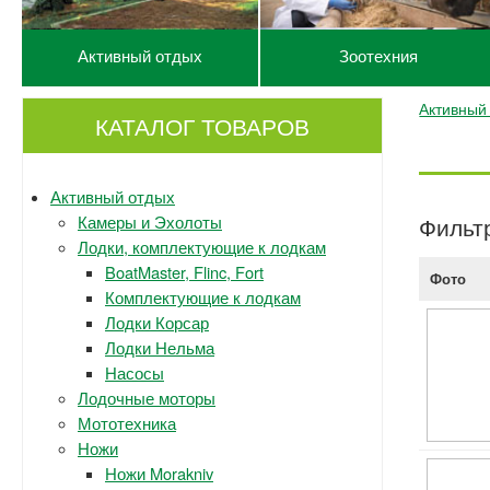
Активный отдых
Зоотехния
Активный
КАТАЛОГ ТОВАРОВ
Активный отдых
Камеры и Эхолоты
Фильт
Лодки, комплектующие к лодкам
BoatMaster, Flinc, Fort
Фото
Комплектующие к лодкам
Лодки Корсар
Лодки Нельма
Насосы
Лодочные моторы
Мототехника
Ножи
Ножи Morakniv