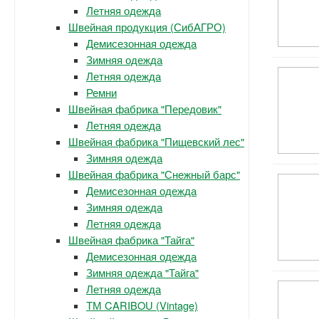
Летняя одежда
Швейная продукция (СибАГРО)
Демисезонная одежда
Зимняя одежда
Летняя одежда
Ремни
Швейная фабрика "Передовик"
Летняя одежда
Швейная фабрика "Пищевский лес"
Зимняя одежда
Швейная фабрика "Снежный барс"
Демисезонная одежда
Зимняя одежда
Летняя одежда
Швейная фабрика "Тайга"
Демисезонная одежда
Зимняя одежда "Тайга"
Летняя одежда
ТМ CARIBOU (Vintage)