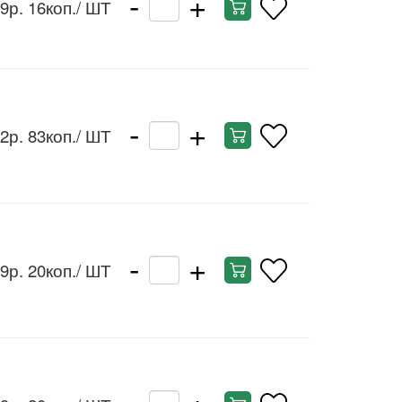
-
+
9р. 16коп.
/ ШТ
-
+
2р. 83коп.
/ ШТ
-
+
9р. 20коп.
/ ШТ
-
+