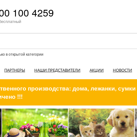
00 100 4259
бесплатный
ько в открытой категории
ПАРТНЕРЫ
НАШИ ПРЕДСТАВИТЕЛИ
АКЦИИ
НОВОСТИ
венного производства: дома, лежанки, сумки
чено !!!