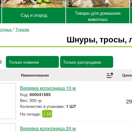
Товары для домашних
Сад и огород
животных
 отдых
/
Туризм
Шнуры, тросы, 
р
Только новинки
Только распродажа
Наименование
Цена
Веревка колхозница 10 м
Код:
000041585
Вес: 300 гр.
29
Количество в упаковке:
1 ШТ
На складе:
> 10
Веревка колхозница 20 м