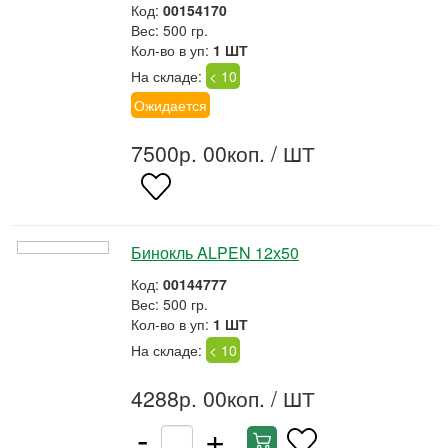
Код:
00154170
Вес: 500 гр.
Кол-во в уп:
1 ШТ
На складе:
< 10
Ожидается
7500р. 00коп.
/ ШТ
Бинокль ALPEN 12х50
Код:
00144777
Вес: 500 гр.
Кол-во в уп:
1 ШТ
На складе:
< 10
4288р. 00коп.
/ ШТ
-
+