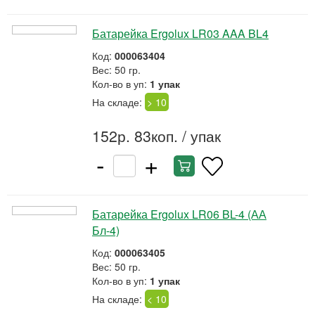
Батарейка Ergolux LR03 AAA BL4
Код:
000063404
Вес: 50 гр.
Кол-во в уп:
1 упак
На складе:
> 10
152р. 83коп.
/ упак
-
+
Батарейка Ergolux LR06 BL-4 (АА
Бл-4)
Код:
000063405
Вес: 50 гр.
Кол-во в уп:
1 упак
На складе:
< 10