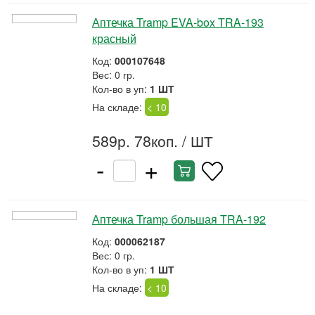
Аптечка Tramp EVA-box TRA-193
красный
Код:
000107648
Вес: 0 гр.
Кол-во в уп:
1 ШТ
На складе:
< 10
589р. 78коп.
/ ШТ
-
+
Аптечка Tramp большая TRA-192
Код:
000062187
Вес: 0 гр.
Кол-во в уп:
1 ШТ
На складе:
< 10