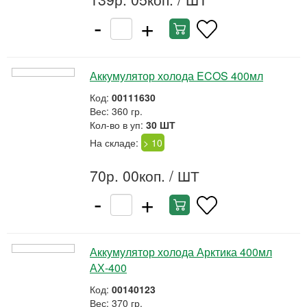
-
+
Аккумулятор холода ECOS 400мл
Код:
00111630
Вес: 360 гр.
Кол-во в уп:
30 ШТ
На складе:
> 10
70р. 00коп.
/ ШТ
-
+
Аккумулятор холода Арктика 400мл
АХ-400
Код:
00140123
Вес: 370 гр.