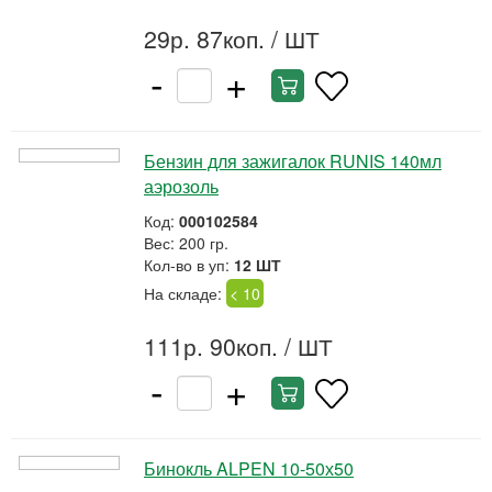
29р. 87коп.
/ ШТ
-
+
Бензин для зажигалок RUNIS 140мл
аэрозоль
Код:
000102584
Вес: 200 гр.
Кол-во в уп:
12 ШТ
На складе:
< 10
111р. 90коп.
/ ШТ
-
+
Бинокль ALPEN 10-50х50