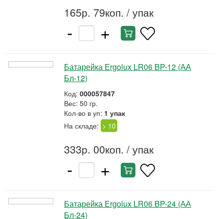
165р. 79коп.
/ упак
-
+
Батарейка Ergolux LR06 BP-12 (АА
Бл-12)
Код:
000057847
Вес: 50 гр.
Кол-во в уп:
1 упак
На складе:
> 10
333р. 00коп.
/ упак
-
+
Батарейка Ergolux LR06 BP-24 (АА
Бл-24)