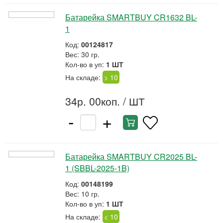
Батарейка SMARTBUY CR1632 BL-
1
Код:
00124817
Вес: 30 гр.
Кол-во в уп:
1 ШТ
На складе:
> 10
34р. 00коп.
/ ШТ
-
+
Батарейка SMARTBUY CR2025 BL-
1 (SBBL-2025-1B)
Код:
00148199
Вес: 10 гр.
Кол-во в уп:
1 ШТ
На складе:
< 10