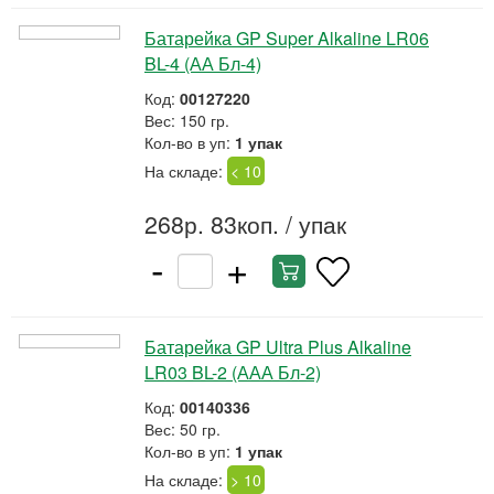
Батарейка GP Super Alkaline LR06
BL-4 (АА Бл-4)
Код:
00127220
Вес: 150 гр.
Кол-во в уп:
1 упак
На складе:
< 10
268р. 83коп.
/ упак
-
+
Батарейка GP Ultra Plus Alkaline
LR03 BL-2 (ААА Бл-2)
Код:
00140336
Вес: 50 гр.
Кол-во в уп:
1 упак
На складе:
> 10