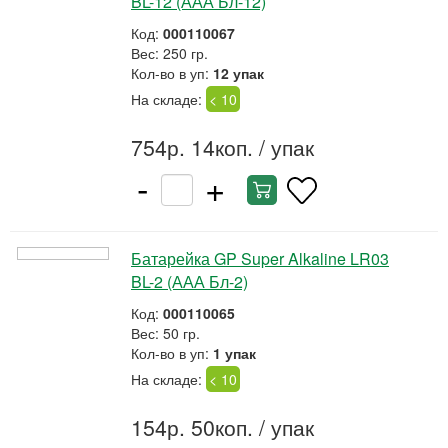
BL-12 (ААА Бл-12)
Код:
000110067
Вес: 250 гр.
Кол-во в уп:
12 упак
На складе:
< 10
754р. 14коп.
/ упак
-
+
Батарейка GP Super Alkaline LR03
BL-2 (ААА Бл-2)
Код:
000110065
Вес: 50 гр.
Кол-во в уп:
1 упак
На складе:
< 10
154р. 50коп.
/ упак