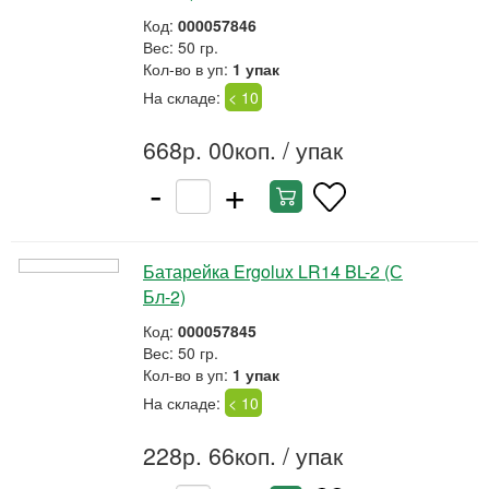
Код:
000057846
Вес: 50 гр.
Кол-во в уп:
1 упак
На складе:
< 10
668р. 00коп.
/ упак
-
+
Батарейка Ergolux LR14 BL-2 (С
Бл-2)
Код:
000057845
Вес: 50 гр.
Кол-во в уп:
1 упак
На складе:
< 10
228р. 66коп.
/ упак